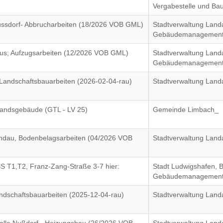
Vergabestelle und Ba
ssdorf- Abbrucharbeiten (18/2026 VOB GML)
Stadtverwaltung Land
Gebäudemanagement
aus; Aufzugsarbeiten (12/2026 VOB GML)
Stadtverwaltung Land
Gebäudemanagement
 Landschaftsbauarbeiten (2026-02-04-rau)
Stadtverwaltung Land
tandsgebäude (GTL - LV 25)
Gemeinde Limbach_
andau, Bodenbelagsarbeiten (04/2026 VOB
Stadtverwaltung Land
S T1,T2, Franz-Zang-Straße 3-7 hier:
Stadt Ludwigshafen, B
Gebäudemanagemen
ndschaftsbauarbeiten (2025-12-04-rau)
Stadtverwaltung Land