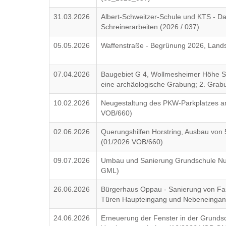
31.03.2026
Albert-Schweitzer-Schule und KTS - D
Schreinerarbeiten (2026 / 037)
05.05.2026
Waffenstraße - Begrünung 2026, Land
07.04.2026
Baugebiet G 4, Wollmesheimer Höhe Süd
eine archäologische Grabung; 2. Grab
10.02.2026
Neugestaltung des PKW-Parkplatzes an
VOB/660)
02.06.2026
Querungshilfen Horstring, Ausbau von 5
(01/2026 VOB/660)
09.07.2026
Umbau und Sanierung Grundschule Nu
GML)
26.06.2026
Bürgerhaus Oppau - Sanierung von Fas
Türen Haupteingang und Nebeneingang
24.06.2026
Erneuerung der Fenster in der Grundsc