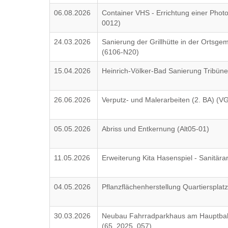
06.08.2026
Container VHS - Errichtung einer Phot
0012)
24.03.2026
Sanierung der Grillhütte in der Ortsg
(6106-N20)
15.04.2026
Heinrich-Völker-Bad Sanierung Tribüne
26.06.2026
Verputz- und Malerarbeiten (2. BA) (
05.05.2026
Abriss und Entkernung (Alt05-01)
11.05.2026
Erweiterung Kita Hasenspiel - Sanitä
04.05.2026
Pflanzflächenherstellung Quartierspla
30.03.2026
Neubau Fahrradparkhaus am Hauptbahn
(65_2025_057)