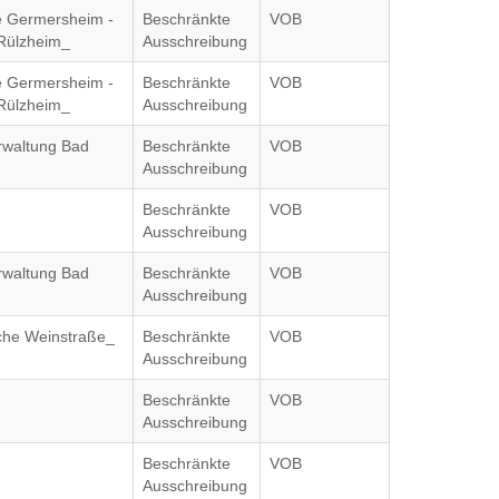
le Germersheim -
Beschränkte
VOB
 Rülzheim_
Ausschreibung
le Germersheim -
Beschränkte
VOB
 Rülzheim_
Ausschreibung
waltung Bad
Beschränkte
VOB
Ausschreibung
Beschränkte
VOB
Ausschreibung
waltung Bad
Beschränkte
VOB
Ausschreibung
iche Weinstraße_
Beschränkte
VOB
Ausschreibung
Beschränkte
VOB
Ausschreibung
Beschränkte
VOB
Ausschreibung