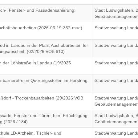
ach-, Fenster- und Fassadensanierung;
Stadt Ludwigshafen, B
Gebäudemanagemen
schaftsbauarbeiten (2026-03-19-352-mue)
Stadtverwaltung Land
 in Landau in der Pfalz; Aushubarbeiten für
Stadtverwaltung Land
ungsabschnitt (02/2026 VOB 610)
 der Löhlstraße in Landau (19/2025
Stadtverwaltung Land
 barrierefreien Querungsstellen im Horstring
Stadtverwaltung Land
ßdorf - Trockenbauarbeiten (29/2026 VOB
Stadtverwaltung Land
Gebäudemanagement
sade, Fenster und Türen; hier: Ertüchtigung
Stadt Ludwigshafen, B
 (2026 / 184)
Gebäudemanagemen
hule LD-Arzheim, Tischler- und
Stadtverwaltung Land