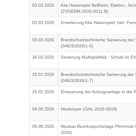
03.03.2026
Kita Hasenspiel Bellheim; Elektro-, Si
(ZVGERM-2026-0011-B)
03.03.2026
Erweiterung Kita Hasenspiel, hier: F
03.03.2026
Brandschutztechnische Sanierung der
(046/3/2026/1-5)
26.02.2026
Sanierung Multispielfeld - Schule im E
25.02.2026
Brandschutztechnische Sanierung der 
(046/3/2026/1-7)
25.02.2026
Erneuerung der Aufzugsanlage in der R
04.08.2026
Heizkörper (GHL-2026-0018)
05.08.2026
Neubau Bezirkssportanlage Pfrimmtal-/D
2026)