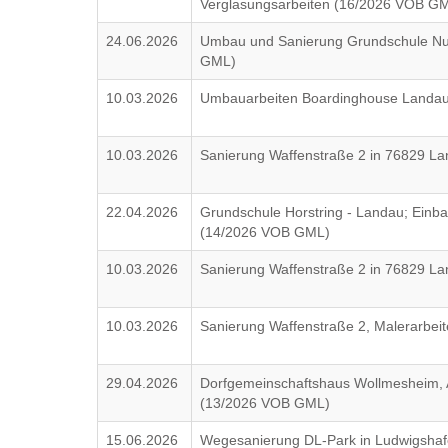
Verglasungsarbeiten (16/2026 VOB G
24.06.2026
Umbau und Sanierung Grundschule Nu
GML)
10.03.2026
Umbauarbeiten Boardinghouse Landau
10.03.2026
Sanierung Waffenstraße 2 in 76829 L
22.04.2026
Grundschule Horstring - Landau; Einba
(14/2026 VOB GML)
10.03.2026
Sanierung Waffenstraße 2 in 76829 L
10.03.2026
Sanierung Waffenstraße 2, Malerarbe
29.04.2026
Dorfgemeinschaftshaus Wollmesheim, A
(13/2026 VOB GML)
15.06.2026
Wegesanierung DL-Park in Ludwigshafe