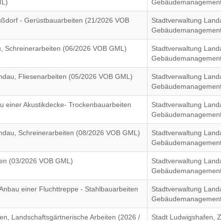
ML)
Gebäudemanagement
ßdorf - Gerüstbauarbeiten (21/2026 VOB
Stadtverwaltung Land
Gebäudemanagement
, Schreinerarbeiten (06/2026 VOB GML)
Stadtverwaltung Land
Gebäudemanagement
andau, Fliesenarbeiten (05/2026 VOB GML)
Stadtverwaltung Land
Gebäudemanagement
u einer Akustikdecke- Trockenbauarbeiten
Stadtverwaltung Land
Gebäudemanagement
andau, Schreinerarbeiten (08/2026 VOB GML)
Stadtverwaltung Land
Gebäudemanagement
iten (03/2026 VOB GML)
Stadtverwaltung Land
Gebäudemanagement
nbau einer Fluchttreppe - Stahlbauarbeiten
Stadtverwaltung Land
Gebäudemanagement
n, Landschaftsgärtnerische Arbeiten (2026 /
Stadt Ludwigshafen, Z