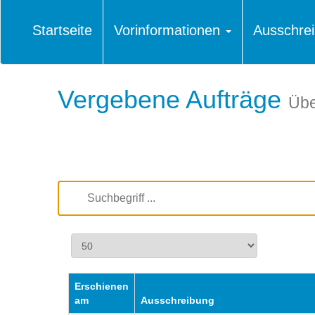
Startseite
Vorinformationen
Ausschre
Vergebene Aufträge
Übe
Erschienen
am
Ausschreibung