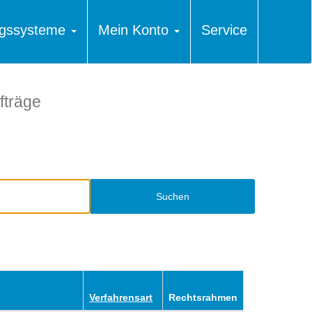
ungssysteme
Mein Konto
Service
fträge
Suchen
Verfahrensart
Rechtsrahmen