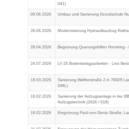
041)
09.06.2026
Umbau und Sanierung Grundschule Nu
26.05.2026
Modernisierung Hydraulikaufzug Rath
28.04.2026
Begrünung Querungshilfen Horstring -
24.07.2026
LV 25 Bodenbelagsarbeiten - Lino Bes
18.03.2026
Sanierung Waffenstraße 2 in 76829 L
GML)
18.02.2026
Sanierung der Aufzugsanlage in der BB
Aufzugstechnik (2026 / 018)
18.02.2026
Eingrünung Paul-von-Denis-Straße; La