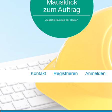
Mausklick
zum Auftrag
Ausschreibungen der Region
Kontakt
Registrieren
Anmelden