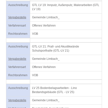
Ausschreibung
GTL LV 19: Innputz, Außenputz, Malerarbeiten (GTL
LV 19)
Vergabestelle
Gemeinde Limbach_
Verfahrensart
Offenes Verfahren
Rechtsrahmen
VOB
Ausschreibung
GTL-LV 21: Prall- und Akustikwände
Schulsporthalle (GTL-LV 21)
Vergabestelle
Gemeinde Limbach_
Verfahrensart
Offenes Verfahren
Rechtsrahmen
VOB
Ausschreibung
LV 25 Bodenbelagsarbeiten - Lino
Bestandsgebäude (GTL - LV 25)
Vergabestelle
Gemeinde Limbach_