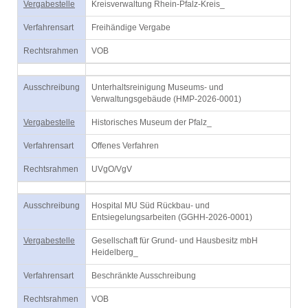
Vergabestelle
Kreisverwaltung Rhein-Pfalz-Kreis_
Verfahrensart
Freihändige Vergabe
Rechtsrahmen
VOB
Ausschreibung
Unterhaltsreinigung Museums- und
Verwaltungsgebäude (HMP-2026-0001)
Vergabestelle
Historisches Museum der Pfalz_
Verfahrensart
Offenes Verfahren
Rechtsrahmen
UVgO/VgV
Ausschreibung
Hospital MU Süd Rückbau- und
Entsiegelungsarbeiten (GGHH-2026-0001)
Vergabestelle
Gesellschaft für Grund- und Hausbesitz mbH
Heidelberg_
Verfahrensart
Beschränkte Ausschreibung
Rechtsrahmen
VOB