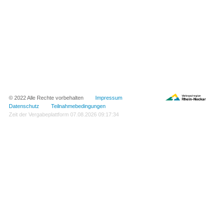
© 2022 Alle Rechte vorbehalten
Impressum
Datenschutz
Teilnahmebedingungen
Zeit der Vergabeplattform
07.08.2026 09:17:34