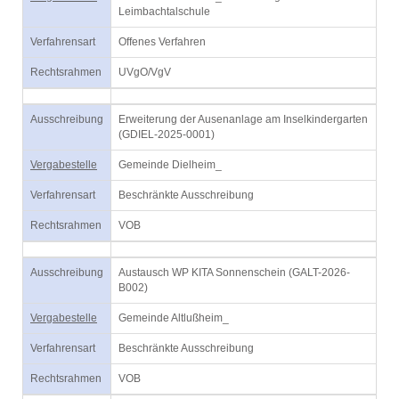
Leimbachtalschule
Verfahrensart
Offenes Verfahren
Rechtsrahmen
UVgO/VgV
Ausschreibung
Erweiterung der Ausenanlage am Inselkindergarten
(GDIEL-2025-0001)
Vergabestelle
Gemeinde Dielheim_
Verfahrensart
Beschränkte Ausschreibung
Rechtsrahmen
VOB
Ausschreibung
Austausch WP KITA Sonnenschein (GALT-2026-
B002)
Vergabestelle
Gemeinde Altlußheim_
Verfahrensart
Beschränkte Ausschreibung
Rechtsrahmen
VOB