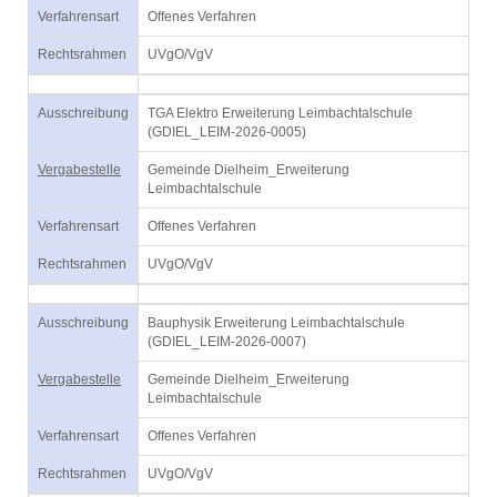
Verfahrensart
Offenes Verfahren
Rechtsrahmen
UVgO/VgV
Ausschreibung
TGA Elektro Erweiterung Leimbachtalschule
(GDIEL_LEIM-2026-0005)
Vergabestelle
Gemeinde Dielheim_Erweiterung
Leimbachtalschule
Verfahrensart
Offenes Verfahren
Rechtsrahmen
UVgO/VgV
Ausschreibung
Bauphysik Erweiterung Leimbachtalschule
(GDIEL_LEIM-2026-0007)
Vergabestelle
Gemeinde Dielheim_Erweiterung
Leimbachtalschule
Verfahrensart
Offenes Verfahren
Rechtsrahmen
UVgO/VgV