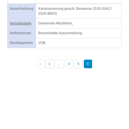
Ausschreibung
Kanalsanierung geschl. Bauweise 2026 (GALT-
2026-B003)
Vergabestelle
Gemeinde Altlußheim_
Verfahrensart
Beschränkte Ausschreibung
Rechtsrahmen
VOB
‹
1
...
4
5
6