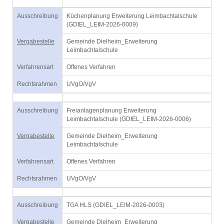
Ausschreibung
Küchenplanung Erweiterung Leimbachtalschule
(GDIEL_LEIM-2026-0009)
Vergabestelle
Gemeinde Dielheim_Erweiterung
Leimbachtalschule
Verfahrensart
Offenes Verfahren
Rechtsrahmen
UVgO/VgV
Ausschreibung
Freianlagenplanung Erweiterung
Leimbachtalschule (GDIEL_LEIM-2026-0006)
Vergabestelle
Gemeinde Dielheim_Erweiterung
Leimbachtalschule
Verfahrensart
Offenes Verfahren
Rechtsrahmen
UVgO/VgV
Ausschreibung
TGA HLS (GDIEL_LEIM-2026-0003)
Vergabestelle
Gemeinde Dielheim_Erweiterung