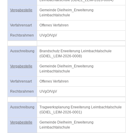
Leimbachtalschule (GDIEL_LEIM-2026-0004)
Vergabestelle
Gemeinde Dielheim_Erweiterung
Leimbachtalschule
Verfahrensart
Offenes Verfahren
Rechtsrahmen
UVgO/VgV
Ausschreibung
Brandschutz Erweiterung Leimbachtalschule
(GDIEL_LEIM-2026-0008)
Vergabestelle
Gemeinde Dielheim_Erweiterung
Leimbachtalschule
Verfahrensart
Offenes Verfahren
Rechtsrahmen
UVgO/VgV
Ausschreibung
Tragwerksplanung Erweiterung Leimbachtalschule
(GDIEL_LEIM-2026-0001)
Vergabestelle
Gemeinde Dielheim_Erweiterung
Leimbachtalschule