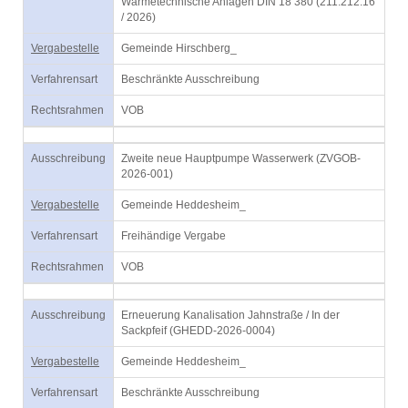
Wärmetechnische Anlagen DIN 18 380 (211.212.16
/ 2026)
Vergabestelle
Gemeinde Hirschberg_
Verfahrensart
Beschränkte Ausschreibung
Rechtsrahmen
VOB
Ausschreibung
Zweite neue Hauptpumpe Wasserwerk (ZVGOB-
2026-001)
Vergabestelle
Gemeinde Heddesheim_
Verfahrensart
Freihändige Vergabe
Rechtsrahmen
VOB
Ausschreibung
Erneuerung Kanalisation Jahnstraße / In der
Sackpfeif (GHEDD-2026-0004)
Vergabestelle
Gemeinde Heddesheim_
Verfahrensart
Beschränkte Ausschreibung