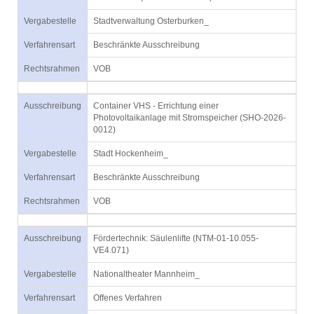
Vergabestelle
Stadtverwaltung Osterburken_
Verfahrensart
Beschränkte Ausschreibung
Rechtsrahmen
VOB
Ausschreibung
Container VHS - Errichtung einer
Photovoltaikanlage mit Stromspeicher (SHO-2026-
0012)
Vergabestelle
Stadt Hockenheim_
Verfahrensart
Beschränkte Ausschreibung
Rechtsrahmen
VOB
Ausschreibung
Fördertechnik: Säulenlifte (NTM-01-10.055-
VE4.071)
Vergabestelle
Nationaltheater Mannheim_
Verfahrensart
Offenes Verfahren