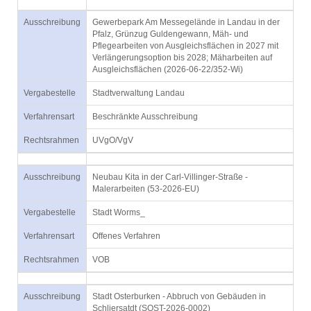
Ausschreibung
Gewerbepark Am Messegelände in Landau in der
Pfalz, Grünzug Guldengewann, Mäh- und
Pflegearbeiten von Ausgleichsflächen in 2027 mit
Verlängerungsoption bis 2028; Mäharbeiten auf
Ausgleichsflächen (2026-06-22/352-Wi)
Vergabestelle
Stadtverwaltung Landau
Verfahrensart
Beschränkte Ausschreibung
Rechtsrahmen
UVgO/VgV
Ausschreibung
Neubau Kita in der Carl-Villinger-Straße -
Malerarbeiten (53-2026-EU)
Vergabestelle
Stadt Worms_
Verfahrensart
Offenes Verfahren
Rechtsrahmen
VOB
Ausschreibung
Stadt Osterburken - Abbruch von Gebäuden in
Schliersatdt (SOST-2026-0002)