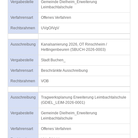
Vergabestelle
Gemeinde Dielheim_Erweiterung
Leimbachtalschule
Verfahrensart
Offenes Verfahren
Rechtsrahmen
UVgO/VgV
Ausschreibung
Kanalsanierung 2026, OT Rinschheim /
Hettingenbeuren (SBUCH-2026-0003)
Vergabestelle
Stadt Buchen_
Verfahrensart
Beschränkte Ausschreibung
Rechtsrahmen
VOB
Ausschreibung
Tragwerksplanung Erweiterung Leimbachtalschule
(GDIEL_LEIM-2026-0001)
Vergabestelle
Gemeinde Dielheim_Erweiterung
Leimbachtalschule
Verfahrensart
Offenes Verfahren