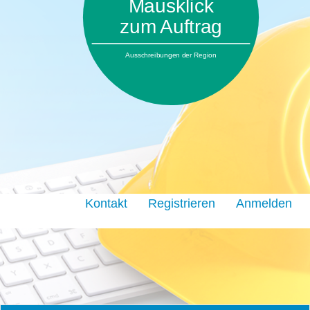
Mausklick
zum Auftrag
Ausschreibungen der Region
Kontakt
Registrieren
Anmelden