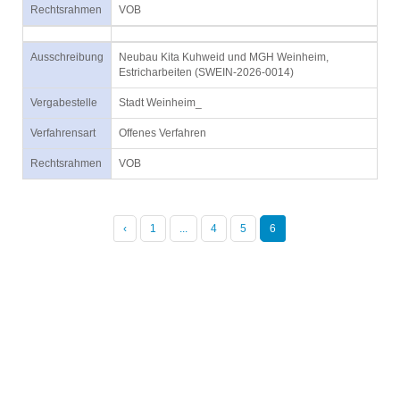
Rechtsrahmen
VOB
Ausschreibung
Neubau Kita Kuhweid und MGH Weinheim,
Estricharbeiten (SWEIN-2026-0014)
Vergabestelle
Stadt Weinheim_
Verfahrensart
Offenes Verfahren
Rechtsrahmen
VOB
‹
1
...
4
5
6