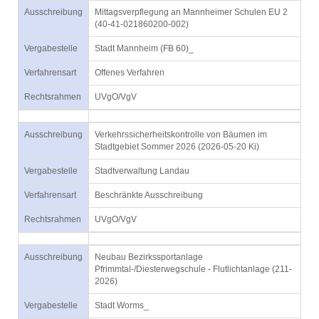
Ausschreibung
Mittagsverpflegung an Mannheimer Schulen EU 2
(40-41-021860200-002)
Vergabestelle
Stadt Mannheim (FB 60)_
Verfahrensart
Offenes Verfahren
Rechtsrahmen
UVgO/VgV
Ausschreibung
Verkehrssicherheitskontrolle von Bäumen im
Stadtgebiet Sommer 2026 (2026-05-20 Ki)
Vergabestelle
Stadtverwaltung Landau
Verfahrensart
Beschränkte Ausschreibung
Rechtsrahmen
UVgO/VgV
Ausschreibung
Neubau Bezirkssportanlage
Pfrimmtal-/Diesterwegschule - Flutlichtanlage (211-
2026)
Vergabestelle
Stadt Worms_