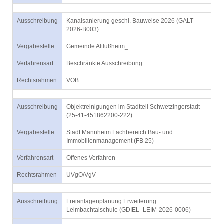
Ausschreibung
Kanalsanierung geschl. Bauweise 2026 (GALT-
2026-B003)
Vergabestelle
Gemeinde Altlußheim_
Verfahrensart
Beschränkte Ausschreibung
Rechtsrahmen
VOB
Ausschreibung
Objektreinigungen im Stadtteil Schwetzingerstadt
(25-41-451862200-222)
Vergabestelle
Stadt Mannheim Fachbereich Bau- und
Immobilienmanagement (FB 25)_
Verfahrensart
Offenes Verfahren
Rechtsrahmen
UVgO/VgV
Ausschreibung
Freianlagenplanung Erweiterung
Leimbachtalschule (GDIEL_LEIM-2026-0006)