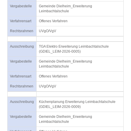
Vergabestelle
Gemeinde Dielheim_Erweiterung
Leimbachtalschule
Verfahrensart
Offenes Verfahren
Rechtsrahmen
UVgO/VgV
Ausschreibung
TGA Elektro Erweiterung Leimbachtalschule
(GDIEL_LEIM-2026-0005)
Vergabestelle
Gemeinde Dielheim_Erweiterung
Leimbachtalschule
Verfahrensart
Offenes Verfahren
Rechtsrahmen
UVgO/VgV
Ausschreibung
Küchenplanung Erweiterung Leimbachtalschule
(GDIEL_LEIM-2026-0009)
Vergabestelle
Gemeinde Dielheim_Erweiterung
Leimbachtalschule