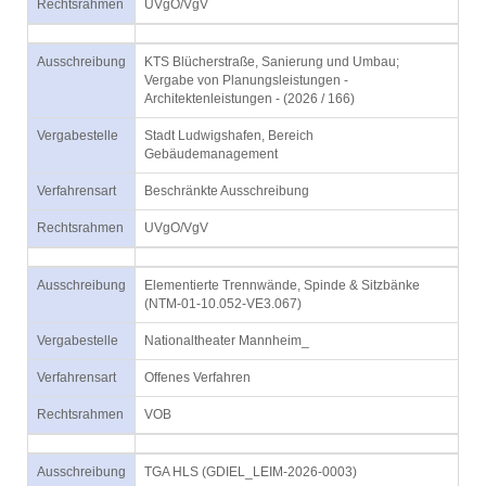
Rechtsrahmen
UVgO/VgV
Ausschreibung
KTS Blücherstraße, Sanierung und Umbau;
Vergabe von Planungsleistungen -
Architektenleistungen - (2026 / 166)
Vergabestelle
Stadt Ludwigshafen, Bereich
Gebäudemanagement
Verfahrensart
Beschränkte Ausschreibung
Rechtsrahmen
UVgO/VgV
Ausschreibung
Elementierte Trennwände, Spinde & Sitzbänke
(NTM-01-10.052-VE3.067)
Vergabestelle
Nationaltheater Mannheim_
Verfahrensart
Offenes Verfahren
Rechtsrahmen
VOB
Ausschreibung
TGA HLS (GDIEL_LEIM-2026-0003)