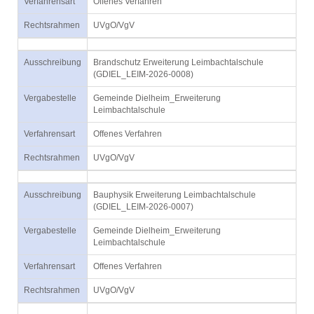
Verfahrensart
Offenes Verfahren
Rechtsrahmen
UVgO/VgV
Ausschreibung
Brandschutz Erweiterung Leimbachtalschule
(GDIEL_LEIM-2026-0008)
Vergabestelle
Gemeinde Dielheim_Erweiterung
Leimbachtalschule
Verfahrensart
Offenes Verfahren
Rechtsrahmen
UVgO/VgV
Ausschreibung
Bauphysik Erweiterung Leimbachtalschule
(GDIEL_LEIM-2026-0007)
Vergabestelle
Gemeinde Dielheim_Erweiterung
Leimbachtalschule
Verfahrensart
Offenes Verfahren
Rechtsrahmen
UVgO/VgV