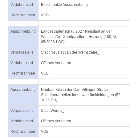
Verfahrensart
Beschränkte Ausschreibung
Rechtsrahmen
VOB
Ausschreibung
Landesgartenschau 2027 Neustadt an der
Weinstraße - Sportpavillon - Heizung (180, Vo -
05/2026-LGS)
Vergabestelle
Stadt Neustadt an der Weinstraße_
Verfahrensart
Offenes Verfahren
Rechtsrahmen
VOB
Ausschreibung
Neubau Kita in der Carl-Villinger-Straße -
Schreinerarbeiten Innenwandbekleidungen (52-
2026-EU)
Vergabestelle
Stadt Worms_
Verfahrensart
Offenes Verfahren
Rechtsrahmen
VOB