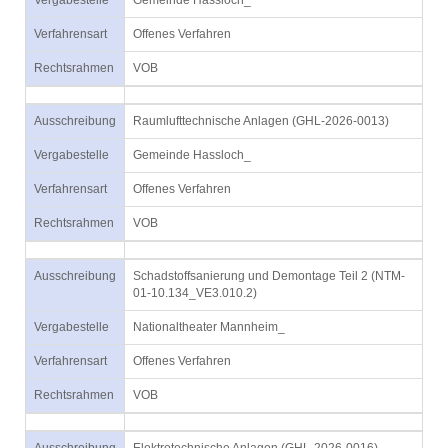
Vergabestelle
Gemeinde Hassloch_
Verfahrensart
Offenes Verfahren
Rechtsrahmen
VOB
Ausschreibung
Raumlufttechnische Anlagen (GHL-2026-0013)
Vergabestelle
Gemeinde Hassloch_
Verfahrensart
Offenes Verfahren
Rechtsrahmen
VOB
Ausschreibung
Schadstoffsanierung und Demontage Teil 2 (NTM-
01-10.134_VE3.010.2)
Vergabestelle
Nationaltheater Mannheim_
Verfahrensart
Offenes Verfahren
Rechtsrahmen
VOB