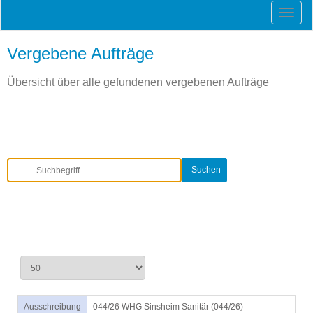
Vergebene Aufträge
Übersicht über alle gefundenen vergebenen Aufträge
Ausschreibung
044/26 WHG Sinsheim Sanitär (044/26)