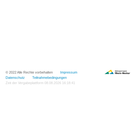
© 2022 Alle Rechte vorbehalten
Impressum
Datenschutz
Teilnahmebedingungen
Zeit der Vergabeplattform
08.08.2026 16:18:41