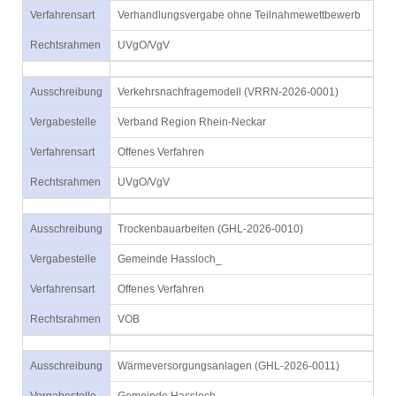
Verfahrensart
Verhandlungsvergabe ohne Teilnahmewettbewerb
Rechtsrahmen
UVgO/VgV
Ausschreibung
Verkehrsnachfragemodell (VRRN-2026-0001)
Vergabestelle
Verband Region Rhein-Neckar
Verfahrensart
Offenes Verfahren
Rechtsrahmen
UVgO/VgV
Ausschreibung
Trockenbauarbeiten (GHL-2026-0010)
Vergabestelle
Gemeinde Hassloch_
Verfahrensart
Offenes Verfahren
Rechtsrahmen
VOB
Ausschreibung
Wärmeversorgungsanlagen (GHL-2026-0011)