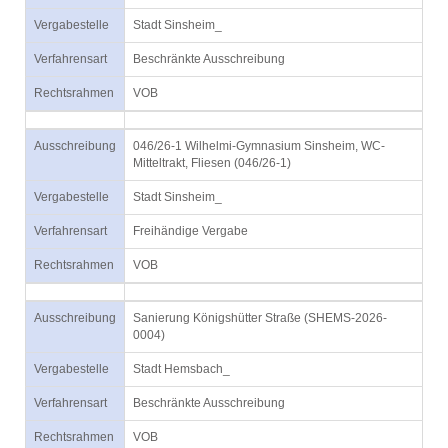
Vergabestelle
Stadt Sinsheim_
Verfahrensart
Beschränkte Ausschreibung
Rechtsrahmen
VOB
Ausschreibung
046/26-1 Wilhelmi-Gymnasium Sinsheim, WC-
Mitteltrakt, Fliesen (046/26-1)
Vergabestelle
Stadt Sinsheim_
Verfahrensart
Freihändige Vergabe
Rechtsrahmen
VOB
Ausschreibung
Sanierung Königshütter Straße (SHEMS-2026-
0004)
Vergabestelle
Stadt Hemsbach_
Verfahrensart
Beschränkte Ausschreibung
Rechtsrahmen
VOB