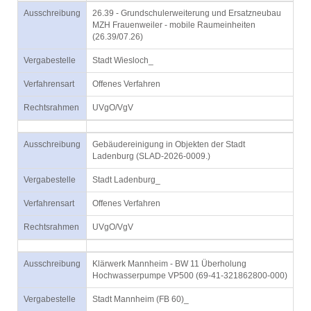
Ausschreibung
26.39 - Grundschulerweiterung und Ersatzneubau
MZH Frauenweiler - mobile Raumeinheiten
(26.39/07.26)
Vergabestelle
Stadt Wiesloch_
Verfahrensart
Offenes Verfahren
Rechtsrahmen
UVgO/VgV
Ausschreibung
Gebäudereinigung in Objekten der Stadt
Ladenburg (SLAD-2026-0009.)
Vergabestelle
Stadt Ladenburg_
Verfahrensart
Offenes Verfahren
Rechtsrahmen
UVgO/VgV
Ausschreibung
Klärwerk Mannheim - BW 11 Überholung
Hochwasserpumpe VP500 (69-41-321862800-000)
Vergabestelle
Stadt Mannheim (FB 60)_