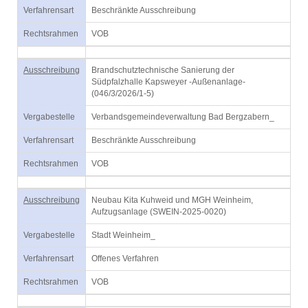
Verfahrensart
Beschränkte Ausschreibung
Rechtsrahmen
VOB
Ausschreibung
Brandschutztechnische Sanierung der
Südpfalzhalle Kapsweyer -Außenanlage-
(046/3/2026/1-5)
Vergabestelle
Verbandsgemeindeverwaltung Bad Bergzabern_
Verfahrensart
Beschränkte Ausschreibung
Rechtsrahmen
VOB
Ausschreibung
Neubau Kita Kuhweid und MGH Weinheim,
Aufzugsanlage (SWEIN-2025-0020)
Vergabestelle
Stadt Weinheim_
Verfahrensart
Offenes Verfahren
Rechtsrahmen
VOB