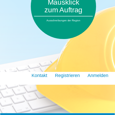
Mausklick
zum Auftrag
Ausschreibungen der Region
Kontakt
Registrieren
Anmelden