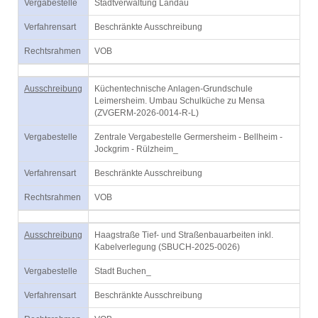
Vergabestelle
Stadtverwaltung Landau
Verfahrensart
Beschränkte Ausschreibung
Rechtsrahmen
VOB
Ausschreibung
Küchentechnische Anlagen-Grundschule
Leimersheim. Umbau Schulküche zu Mensa
(ZVGERM-2026-0014-R-L)
Vergabestelle
Zentrale Vergabestelle Germersheim - Bellheim -
Jockgrim - Rülzheim_
Verfahrensart
Beschränkte Ausschreibung
Rechtsrahmen
VOB
Ausschreibung
Haagstraße Tief- und Straßenbauarbeiten inkl.
Kabelverlegung (SBUCH-2025-0026)
Vergabestelle
Stadt Buchen_
Verfahrensart
Beschränkte Ausschreibung