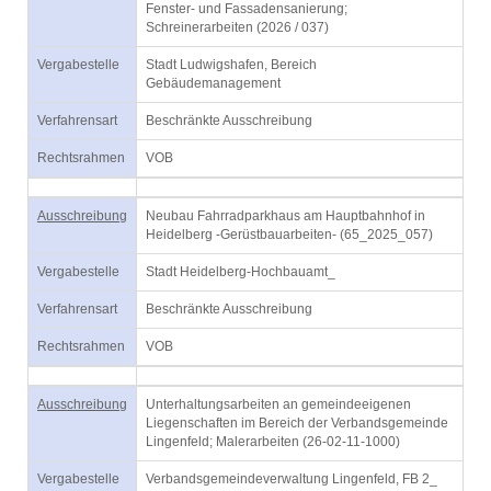
Fenster- und Fassadensanierung;
Schreinerarbeiten (2026 / 037)
Vergabestelle
Stadt Ludwigshafen, Bereich
Gebäudemanagement
Verfahrensart
Beschränkte Ausschreibung
Rechtsrahmen
VOB
Ausschreibung
Neubau Fahrradparkhaus am Hauptbahnhof in
Heidelberg -Gerüstbauarbeiten- (65_2025_057)
Vergabestelle
Stadt Heidelberg-Hochbauamt_
Verfahrensart
Beschränkte Ausschreibung
Rechtsrahmen
VOB
Ausschreibung
Unterhaltungsarbeiten an gemeindeeigenen
Liegenschaften im Bereich der Verbandsgemeinde
Lingenfeld; Malerarbeiten (26-02-11-1000)
Vergabestelle
Verbandsgemeindeverwaltung Lingenfeld, FB 2_