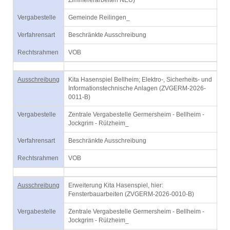
Zimmererarbeiten NEU)
Vergabestelle
Gemeinde Reilingen_
Verfahrensart
Beschränkte Ausschreibung
Rechtsrahmen
VOB
Ausschreibung
Kita Hasenspiel Bellheim; Elektro-, Sicherheits- und
Informationstechnische Anlagen (ZVGERM-2026-
0011-B)
Vergabestelle
Zentrale Vergabestelle Germersheim - Bellheim -
Jockgrim - Rülzheim_
Verfahrensart
Beschränkte Ausschreibung
Rechtsrahmen
VOB
Ausschreibung
Erweiterung Kita Hasenspiel, hier:
Fensterbauarbeiten (ZVGERM-2026-0010-B)
Vergabestelle
Zentrale Vergabestelle Germersheim - Bellheim -
Jockgrim - Rülzheim_