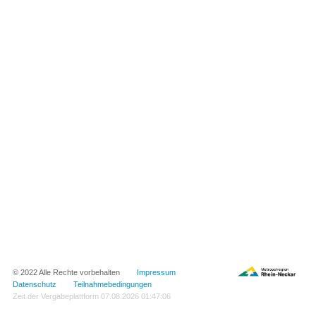
© 2022 Alle Rechte vorbehalten
Impressum
Datenschutz
Teilnahmebedingungen
Zeit der Vergabeplattform
07.08.2026 01:47:06