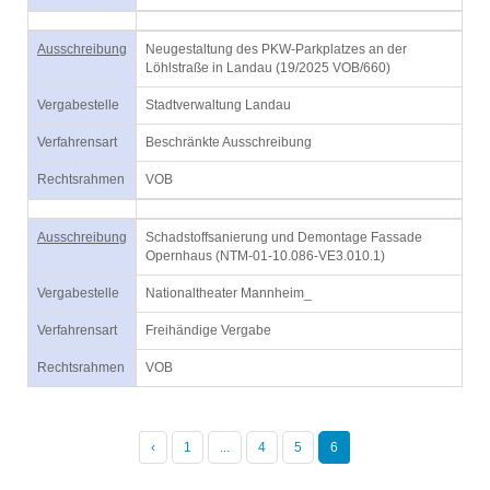
Ausschreibung
Neugestaltung des PKW-Parkplatzes an der
Löhlstraße in Landau (19/2025 VOB/660)
Vergabestelle
Stadtverwaltung Landau
Verfahrensart
Beschränkte Ausschreibung
Rechtsrahmen
VOB
Ausschreibung
Schadstoffsanierung und Demontage Fassade
Opernhaus (NTM-01-10.086-VE3.010.1)
Vergabestelle
Nationaltheater Mannheim_
Verfahrensart
Freihändige Vergabe
Rechtsrahmen
VOB
‹
1
...
4
5
6