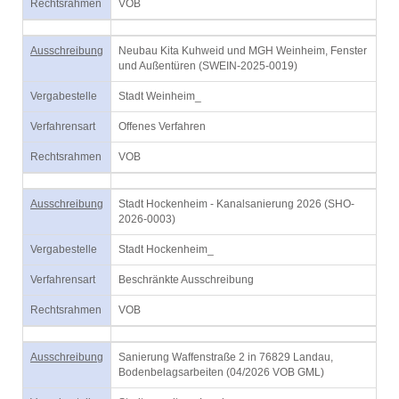
Rechtsrahmen
VOB
Ausschreibung
Neubau Kita Kuhweid und MGH Weinheim, Fenster
und Außentüren (SWEIN-2025-0019)
Vergabestelle
Stadt Weinheim_
Verfahrensart
Offenes Verfahren
Rechtsrahmen
VOB
Ausschreibung
Stadt Hockenheim - Kanalsanierung 2026 (SHO-
2026-0003)
Vergabestelle
Stadt Hockenheim_
Verfahrensart
Beschränkte Ausschreibung
Rechtsrahmen
VOB
Ausschreibung
Sanierung Waffenstraße 2 in 76829 Landau,
Bodenbelagsarbeiten (04/2026 VOB GML)