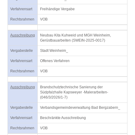
Verfahrensart
Freihändige Vergabe
Rechtsrahmen
VOB
Ausschreibung
Neubau Kita Kuhweid und MGH Weinheim,
Gerüstbauarbeiten (SWEIN-2025-0017)
Vergabestelle
Stadt Weinheim_
Verfahrensart
Offenes Verfahren
Rechtsrahmen
VOB
Ausschreibung
Brandschutztechnische Sanierung der
Südpfalzhalle Kapsweyer -Malerarbeiten-
(046/3/2026/1-7)
Vergabestelle
Verbandsgemeindeverwaltung Bad Bergzabern_
Verfahrensart
Beschränkte Ausschreibung
Rechtsrahmen
VOB