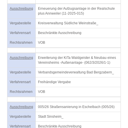
Ausschreibung
Erneuerung der Aufzugsanlage in der Realschule
plus Annweiler (11-2025-015)
Vergabestelle
Kreisverwaltung Südliche Weinstraße_
Verfahrensart
Beschränkte Ausschreibung
Rechtsrahmen
VOB
Ausschreibung
Erweiterung der KiTa Waldgeister & Neubau eines
Vereinsheims -Außenanlage- (062/3/2026/1-1)
Vergabestelle
Verbandsgemeindeverwaltung Bad Bergzabern_
Verfahrensart
Freihändige Vergabe
Rechtsrahmen
VOB
Ausschreibung
005/26 Straßensanierung in Eschelbach (005/26)
Vergabestelle
Stadt Sinsheim_
Verfahrensart
Beschränkte Ausschreibung