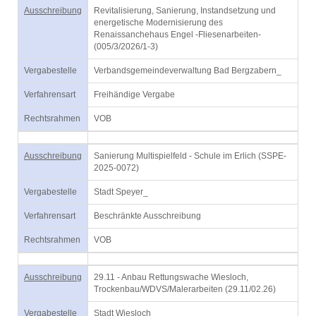
Ausschreibung
Revitalisierung, Sanierung, Instandsetzung und
energetische Modernisierung des
Renaissanchehaus Engel -Fliesenarbeiten-
(005/3/2026/1-3)
Vergabestelle
Verbandsgemeindeverwaltung Bad Bergzabern_
Verfahrensart
Freihändige Vergabe
Rechtsrahmen
VOB
Ausschreibung
Sanierung Multispielfeld - Schule im Erlich (SSPE-
2025-0072)
Vergabestelle
Stadt Speyer_
Verfahrensart
Beschränkte Ausschreibung
Rechtsrahmen
VOB
Ausschreibung
29.11 - Anbau Rettungswache Wiesloch,
Trockenbau/WDVS/Malerarbeiten (29.11/02.26)
Vergabestelle
Stadt Wiesloch_