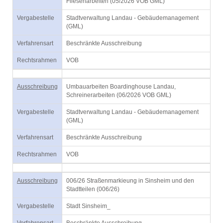
Fliesenarbeiten (05/2026 VOB GML)
Vergabestelle
Stadtverwaltung Landau - Gebäudemanagement
(GML)
Verfahrensart
Beschränkte Ausschreibung
Rechtsrahmen
VOB
Ausschreibung
Umbauarbeiten Boardinghouse Landau,
Schreinerarbeiten (06/2026 VOB GML)
Vergabestelle
Stadtverwaltung Landau - Gebäudemanagement
(GML)
Verfahrensart
Beschränkte Ausschreibung
Rechtsrahmen
VOB
Ausschreibung
006/26 Straßenmarkieung in Sinsheim und den
Stadtteilen (006/26)
Vergabestelle
Stadt Sinsheim_