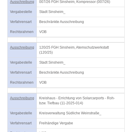
Ausschreibung
007/26 FGH Sinsheim, Kompressor (007/26)
Vergabestelle
Stadt Sinsheim_
Verfahrensart
Beschränkte Ausschreibung
Rechtsrahmen
VOB
Ausschreibung
120/25 FGH Sinsheim, Atemschutzwerkstatt
(120/25)
Vergabestelle
Stadt Sinsheim_
Verfahrensart
Beschränkte Ausschreibung
Rechtsrahmen
VOB
Ausschreibung
Kreishaus - Errichtung von Solarcarports - Roh-
bzw. Tiefbau (11-2025-014)
Vergabestelle
Kreisverwaltung Südliche Weinstraße_
Verfahrensart
Freihändige Vergabe