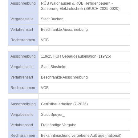
Ausschreibung
RÜB Waldhausen & RÜB Hettigenbeuern -
Sanierung Elektrotechnik (SBUCH-2025-0020)
Vergabestelle
Stadt Buchen_
Verfahrensart
Beschränkte Ausschreibung
Rechtsrahmen
VOB
Ausschreibung
119/25 FGH Gebäudeautomation (119/25)
Vergabestelle
Stadt Sinsheim_
Verfahrensart
Beschränkte Ausschreibung
Rechtsrahmen
VOB
Ausschreibung
Gerüstbauarbeiten (7-2026)
Vergabestelle
Stadt Speyer_
Verfahrensart
Freihändige Vergabe
Rechtsrahmen
Bekanntmachung vergebene Aufträge (national)