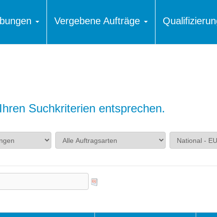
ibungen
Vergebene Aufträge
Qualifizier
hren Suchkriterien entsprechen.