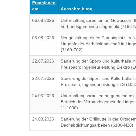
Erschienen
am
Ausschreibung
06.08.2026
Unterhaltungsarbeiten an Gewässern II
Verbandsgemeinde Lingenfeld (7186-
03.08.2026
Neugestaltung eines Campinplatz im N
Lingenfelder Altrheinlandschaft in Lin
(7160-Z02)
22.07.2026
Sanierung der Sport- und Kulturhalle 
Freisbach; Ingenieurleistung Elektro (
22.07.2026
Sanierung der Sport- und Kulturhalle 
Freisbach; Ingenieurleistung HLS (105
24.03.2026
Unterhaltungsarbeiten an gemeindeeig
Bereich der Verbandsgemeinde Lingenf
11-1000)
24.03.2026
Sanierung der Grillhütte in der Ortsg
Dachabdichtungsarbeiten (6106-N20)