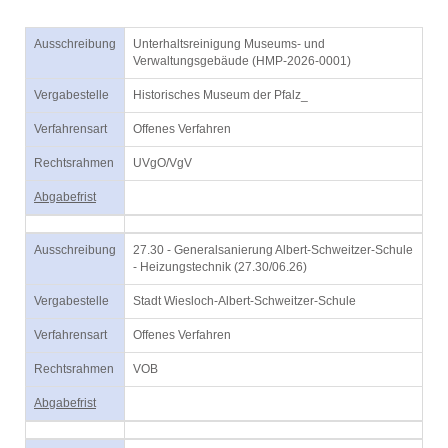
Ausschreibung
Unterhaltsreinigung Museums- und
Verwaltungsgebäude (HMP-2026-0001)
Vergabestelle
Historisches Museum der Pfalz_
Verfahrensart
Offenes Verfahren
Rechtsrahmen
UVgO/VgV
Abgabefrist
Ausschreibung
27.30 - Generalsanierung Albert-Schweitzer-Schule
- Heizungstechnik (27.30/06.26)
Vergabestelle
Stadt Wiesloch-Albert-Schweitzer-Schule
Verfahrensart
Offenes Verfahren
Rechtsrahmen
VOB
Abgabefrist