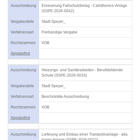
Ausschreibung
Erneuerung Fallschutzbelag - Calisthenics-Anlage
(SSPE-2026-0042)
Vergabestelle
Stadt Speyer_
Verfahrensart
Freihändige Vergabe
Rechtsrahmen
VOB
Abgabefrist
Ausschreibung
Heizungs- und Sanitärarbeiten - Berufsbildende
Schule (SSPE-2026-0033)
Vergabestelle
Stadt Speyer_
Verfahrensart
Beschränkte Ausschreibung
Rechtsrahmen
VOB
Abgabefrist
Ausschreibung
Lieferung und Einbau einer Trampolinanlage - alla
hopp!-Anlage (SSPE-2026-0027)