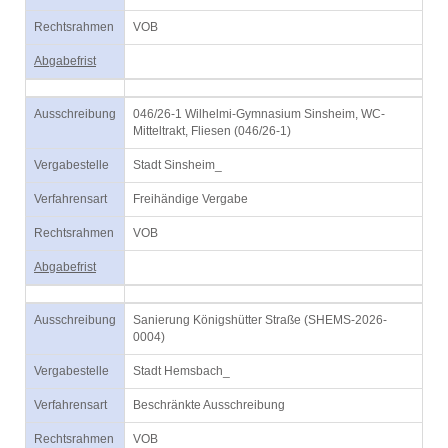
Rechtsrahmen
VOB
Abgabefrist
Ausschreibung
046/26-1 Wilhelmi-Gymnasium Sinsheim, WC-
Mitteltrakt, Fliesen (046/26-1)
Vergabestelle
Stadt Sinsheim_
Verfahrensart
Freihändige Vergabe
Rechtsrahmen
VOB
Abgabefrist
Ausschreibung
Sanierung Königshütter Straße (SHEMS-2026-
0004)
Vergabestelle
Stadt Hemsbach_
Verfahrensart
Beschränkte Ausschreibung
Rechtsrahmen
VOB