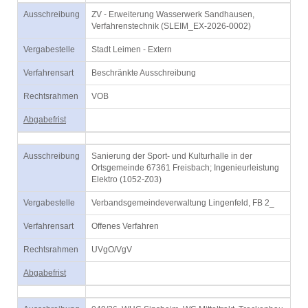
Ausschreibung
ZV - Erweiterung Wasserwerk Sandhausen,
Verfahrenstechnik (SLEIM_EX-2026-0002)
Vergabestelle
Stadt Leimen - Extern
Verfahrensart
Beschränkte Ausschreibung
Rechtsrahmen
VOB
Abgabefrist
Ausschreibung
Sanierung der Sport- und Kulturhalle in der
Ortsgemeinde 67361 Freisbach; Ingenieurleistung
Elektro (1052-Z03)
Vergabestelle
Verbandsgemeindeverwaltung Lingenfeld, FB 2_
Verfahrensart
Offenes Verfahren
Rechtsrahmen
UVgO/VgV
Abgabefrist