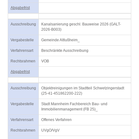
Abgabefrist
Ausschreibung
Kanalsanierung geschl. Bauweise 2026 (GALT-
2026-B003)
Vergabestelle
Gemeinde Altlußheim_
Verfahrensart
Beschränkte Ausschreibung
Rechtsrahmen
VOB
Abgabefrist
Ausschreibung
Objektreinigungen im Stadtteil Schwetzingerstadt
(25-41-451862200-222)
Vergabestelle
Stadt Mannheim Fachbereich Bau- und
Immobilienmanagement (FB 25)_
Verfahrensart
Offenes Verfahren
Rechtsrahmen
UVgO/VgV