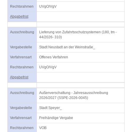
Rechtsrahmen
UVgO/VgV
Abgabefrist
Ausschreibung
Lieferung von Zufahrtsschutzsystemen (180, tm -
44/2026- 310)
Vergabestelle
Stadt Neustadt an der Weinstraße_
Verfahrensart
Offenes Verfahren
Rechtsrahmen
UVgO/VgV
Abgabefrist
Ausschreibung
Außenverschattung - Jahresausschreibung
2026/2027 (SSPE-2026-0045)
Vergabestelle
Stadt Speyer_
Verfahrensart
Freihändige Vergabe
Rechtsrahmen
VOB