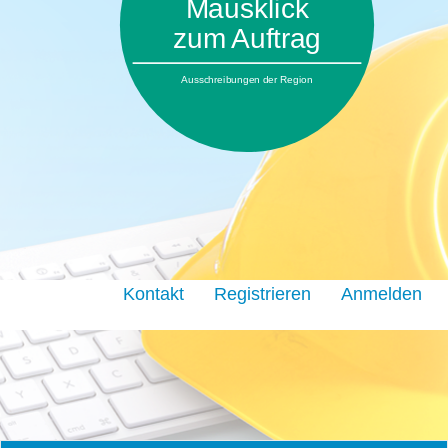
Mausklick
zum Auftrag
Ausschreibungen der Region
Kontakt
Registrieren
Anmelden