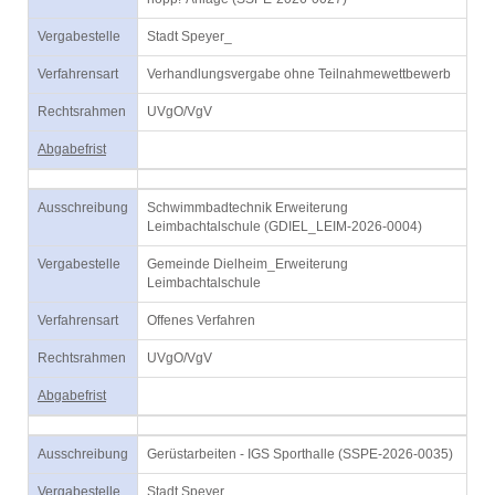
Vergabestelle
Stadt Speyer_
Verfahrensart
Verhandlungsvergabe ohne Teilnahmewettbewerb
Rechtsrahmen
UVgO/VgV
Abgabefrist
Ausschreibung
Schwimmbadtechnik Erweiterung
Leimbachtalschule (GDIEL_LEIM-2026-0004)
Vergabestelle
Gemeinde Dielheim_Erweiterung
Leimbachtalschule
Verfahrensart
Offenes Verfahren
Rechtsrahmen
UVgO/VgV
Abgabefrist
Ausschreibung
Gerüstarbeiten - IGS Sporthalle (SSPE-2026-0035)
Vergabestelle
Stadt Speyer_