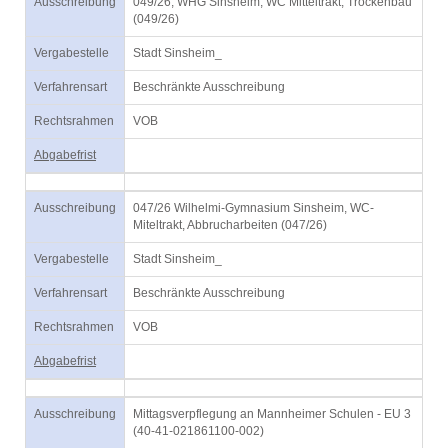
Ausschreibung
049/26, WHG Sinsheim, WC Mitteltrakt, Trockenbau
(049/26)
Vergabestelle
Stadt Sinsheim_
Verfahrensart
Beschränkte Ausschreibung
Rechtsrahmen
VOB
Abgabefrist
Ausschreibung
047/26 Wilhelmi-Gymnasium Sinsheim, WC-
Miteltrakt, Abbrucharbeiten (047/26)
Vergabestelle
Stadt Sinsheim_
Verfahrensart
Beschränkte Ausschreibung
Rechtsrahmen
VOB
Abgabefrist
Ausschreibung
Mittagsverpflegung an Mannheimer Schulen - EU 3
(40-41-021861100-002)