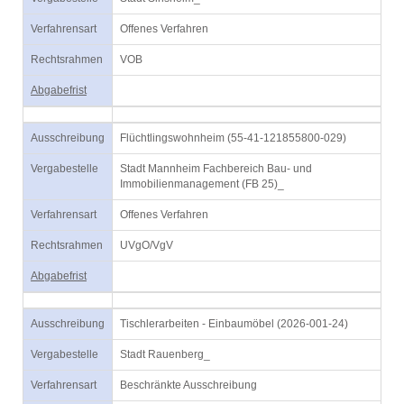
Verfahrensart
Offenes Verfahren
Rechtsrahmen
VOB
Abgabefrist
Ausschreibung
Flüchtlingswohnheim (55-41-121855800-029)
Vergabestelle
Stadt Mannheim Fachbereich Bau- und
Immobilienmanagement (FB 25)_
Verfahrensart
Offenes Verfahren
Rechtsrahmen
UVgO/VgV
Abgabefrist
Ausschreibung
Tischlerarbeiten - Einbaumöbel (2026-001-24)
Vergabestelle
Stadt Rauenberg_
Verfahrensart
Beschränkte Ausschreibung