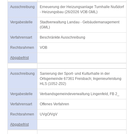
Ausschreibung
Erneuerung der Heizungsanlage Turnhalle Nußdorf
- Heizungsbau (26/2026 VOB GML)
Vergabestelle
Stadtverwaltung Landau - Gebäudemanagement
(GML)
Verfahrensart
Beschränkte Ausschreibung
Rechtsrahmen
VOB
Abgabefrist
Ausschreibung
Sanierung der Sport- und Kulturhalle in der
Ortsgemeinde 67361 Freisbach; Ingenieurleistung
HLS (1052-Z02)
Vergabestelle
Verbandsgemeindeverwaltung Lingenfeld, FB 2_
Verfahrensart
Offenes Verfahren
Rechtsrahmen
UVgO/VgV
Abgabefrist