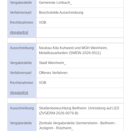
Vergabestelle
Gemeinde Limbach_
Verfahrensart
Beschränkte Ausschreibung
Rechtsrahmen
VOB
Abgabefrist
Ausschreibung
Neubau Kita Kuhweid und MGH Weinheim,
Metallbauarbeiten (SWEIN-2026-0011)
Vergabestelle
Stadt Weinheim_
Verfahrensart
Offenes Verfahren
Rechtsrahmen
VOB
Abgabefrist
Ausschreibung
Straßenbeleuchtung Bellheim: Umrüstung auf LED
(ZVGERM-2026-0079-B)
Vergabestelle
Zentrale Vergabestelle Germersheim - Bellheim -
Jockgrim - Rülzheim_