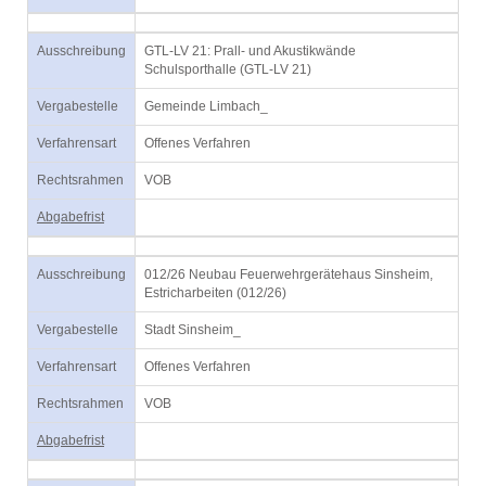
Ausschreibung
GTL-LV 21: Prall- und Akustikwände
Schulsporthalle (GTL-LV 21)
Vergabestelle
Gemeinde Limbach_
Verfahrensart
Offenes Verfahren
Rechtsrahmen
VOB
Abgabefrist
Ausschreibung
012/26 Neubau Feuerwehrgerätehaus Sinsheim,
Estricharbeiten (012/26)
Vergabestelle
Stadt Sinsheim_
Verfahrensart
Offenes Verfahren
Rechtsrahmen
VOB
Abgabefrist