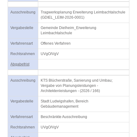
Ausschreibung
Tragwerksplanung Erweiterung Leimbachtalschule
(GDIEL_LEIM-2026-0001)
Vergabestelle
Gemeinde Dielheim_Erweiterung
Leimbachtalschule
Verfahrensart
Offenes Verfahren
Rechtsrahmen
UVgO/VgV
Abgabefrist
Ausschreibung
KTS Blücherstraße, Sanierung und Umbau;
Vergabe von Planungsleistungen -
Architektenleistungen - (2026 / 166)
Vergabestelle
Stadt Ludwigshafen, Bereich
Gebäudemanagement
Verfahrensart
Beschränkte Ausschreibung
Rechtsrahmen
UVgO/VgV