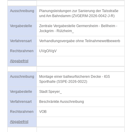
Ausschreibung
Planungsleistungen zur Sanierung der Talsstraße
und Am Bahndamm (ZVGERM-2026-0042-J-R)
Vergabestelle
Zentrale Vergabestelle Germersheim - Bellheim -
Jockgrim - Rülzheim_
Verfahrensart
Verhandlungsvergabe ohne Teilnahmewettbewerb
Rechtsrahmen
UVgO/VgV
Abgabefrist
Ausschreibung
Montage einer ballwurfsicheren Decke - IGS
Sporthalle (SSPE-2026-0022)
Vergabestelle
Stadt Speyer_
Verfahrensart
Beschränkte Ausschreibung
Rechtsrahmen
VOB
Abgabefrist