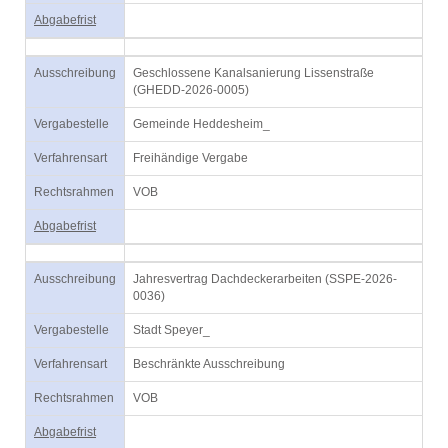
Abgabefrist
Ausschreibung
Geschlossene Kanalsanierung Lissenstraße
(GHEDD-2026-0005)
Vergabestelle
Gemeinde Heddesheim_
Verfahrensart
Freihändige Vergabe
Rechtsrahmen
VOB
Abgabefrist
Ausschreibung
Jahresvertrag Dachdeckerarbeiten (SSPE-2026-
0036)
Vergabestelle
Stadt Speyer_
Verfahrensart
Beschränkte Ausschreibung
Rechtsrahmen
VOB
Abgabefrist