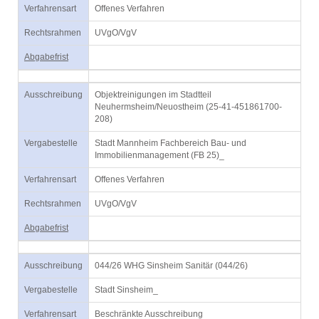
Verfahrensart
Offenes Verfahren
Rechtsrahmen
UVgO/VgV
Abgabefrist
Ausschreibung
Objektreinigungen im Stadtteil
Neuhermsheim/Neuostheim (25-41-451861700-
208)
Vergabestelle
Stadt Mannheim Fachbereich Bau- und
Immobilienmanagement (FB 25)_
Verfahrensart
Offenes Verfahren
Rechtsrahmen
UVgO/VgV
Abgabefrist
Ausschreibung
044/26 WHG Sinsheim Sanitär (044/26)
Vergabestelle
Stadt Sinsheim_
Verfahrensart
Beschränkte Ausschreibung