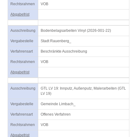
Rechtsrahmen
VOB
Abgabefrist
Ausschreibung
Bodenbelagsarbeiten Vinyl (2026-001-22)
Vergabestelle
Stadt Rauenberg_
Verfahrensart
Beschränkte Ausschreibung
Rechtsrahmen
VOB
Abgabefrist
Ausschreibung
GTL LV 19: Innputz, Außenputz, Malerarbeiten (GTL
LV 19)
Vergabestelle
Gemeinde Limbach_
Verfahrensart
Offenes Verfahren
Rechtsrahmen
VOB
Abgabefrist