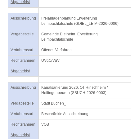
Abgabefrist
Ausschreibung
Freianlagenplanung Erweiterung
Leimbachtalschule (GDIEL_LEIM-2026-0006)
Vergabestelle
Gemeinde Dielheim_Erweiterung
Leimbachtalschule
Verfahrensart
Offenes Verfahren
Rechtsrahmen
UVgO/VgV
Abgabefrist
Ausschreibung
Kanalsanierung 2026, OT Rinschheim /
Hettingenbeuren (SBUCH-2026-0003)
Vergabestelle
Stadt Buchen_
Verfahrensart
Beschränkte Ausschreibung
Rechtsrahmen
VOB
Abgabefrist