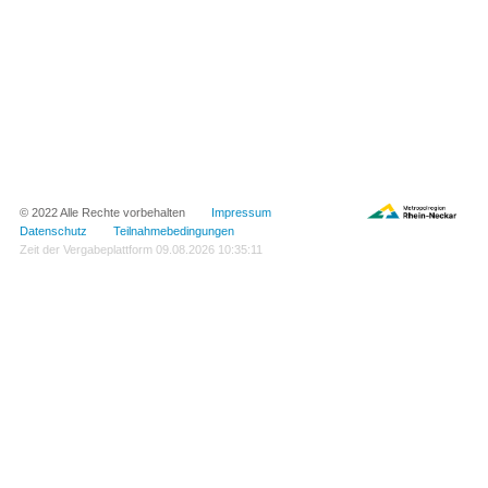
© 2022 Alle Rechte vorbehalten
Impressum
Datenschutz
Teilnahmebedingungen
Zeit der Vergabeplattform
09.08.2026 10:35:11