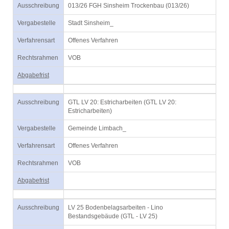
Ausschreibung
013/26 FGH Sinsheim Trockenbau (013/26)
Vergabestelle
Stadt Sinsheim_
Verfahrensart
Offenes Verfahren
Rechtsrahmen
VOB
Abgabefrist
Ausschreibung
GTL LV 20: Estricharbeiten (GTL LV 20:
Estricharbeiten)
Vergabestelle
Gemeinde Limbach_
Verfahrensart
Offenes Verfahren
Rechtsrahmen
VOB
Abgabefrist
Ausschreibung
LV 25 Bodenbelagsarbeiten - Lino
Bestandsgebäude (GTL - LV 25)