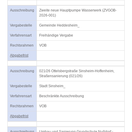
Ausschreibung
Zweite neue Hauptpumpe Wasserwerk (ZVGOB-
2026-001)
Vergabestelle
Gemeinde Heddesheim_
Verfahrensart
Freihändige Vergabe
Rechtsrahmen
VOB
Abgabefrist
Ausschreibung
021/26 Ottelsbergstraße Sinsheim-Hoffenheim,
Straßensanierung (021/26)
Vergabestelle
Stadt Sinsheim_
Verfahrensart
Beschränkte Ausschreibung
Rechtsrahmen
VOB
Abgabefrist
Ausschreibung
Umbau und Sanierung Grundschule Nußdorf -