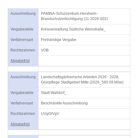
Ausschreibung
PAMINA-Schulzentrum Herxheim -
Brandschutzertüchtigung (11-2026-002)
Vergabestelle
Kreisverwaltung Südliche Weinstraße_
Verfahrensart
Freihändige Vergabe
Rechtsrahmen
VOB
Abgabefrist
Ausschreibung
Landschaftsgärtnerische Arbeiten 2026 - 2028,
Grünpflege Stadtgebiet Mitte (2026_580.09.M/se)
Vergabestelle
Stadt Walldorf_
Verfahrensart
Beschränkte Ausschreibung
Rechtsrahmen
UVgO/VgV
Abgabefrist