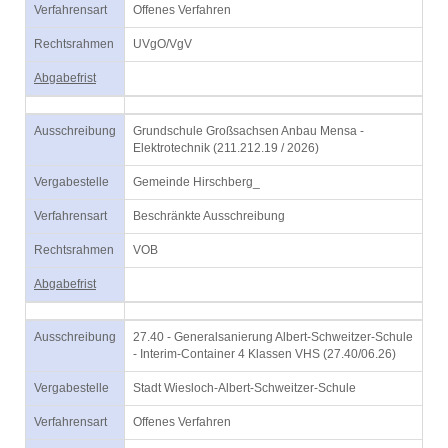
Verfahrensart
Offenes Verfahren
Rechtsrahmen
UVgO/VgV
Abgabefrist
Ausschreibung
Grundschule Großsachsen Anbau Mensa -
Elektrotechnik (211.212.19 / 2026)
Vergabestelle
Gemeinde Hirschberg_
Verfahrensart
Beschränkte Ausschreibung
Rechtsrahmen
VOB
Abgabefrist
Ausschreibung
27.40 - Generalsanierung Albert-Schweitzer-Schule
- Interim-Container 4 Klassen VHS (27.40/06.26)
Vergabestelle
Stadt Wiesloch-Albert-Schweitzer-Schule
Verfahrensart
Offenes Verfahren