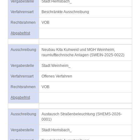
Vergabestelle
Stadt Hemsbach_
Verfahrensart
Beschränkte Ausschreibung
Rechtsrahmen
VOB
Abgabefrist
Ausschreibung
Neubau Kita Kuhweid und MGH Weinheim,
raumlufttechnische Anlagen (SWEIN-2025-0022)
Vergabestelle
Stadt Weinheim_
Verfahrensart
Offenes Verfahren
Rechtsrahmen
VOB
Abgabefrist
Ausschreibung
Austausch Straßenbeleuchtung (SHEMS-2026-
0001)
Vergabestelle
Stadt Hemsbach_