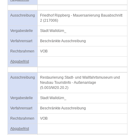
Ausschreibung
Friedhof Rippberg - Mauersanierung Bauabschnitt
2 (217006)
Vergabestelle
Stadt Walldürn_
Verfahrensart
Beschränkte Ausschreibung
Rechtsrahmen
VOB
Abgabefrist
Ausschreibung
Restaurierung Stadt- und Wallfahrtsmuseum und
Neubau Touristinfo - Außenanlage
(5.003/W20.20.2)
Vergabestelle
Stadt Walldürn_
Verfahrensart
Beschränkte Ausschreibung
Rechtsrahmen
VOB
Abgabefrist