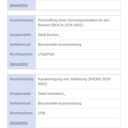
Abgabefrist
Ausschreibung
Anschaffung eines Schmalspurtraktors für den
Bauhof (SBUCH-2026-0002)
Vergabestelle
Stadt Buchen_
Verfahrensart
Beschränkte Ausschreibung
Rechtsrahmen
UVgO/VgV
Abgabefrist
Ausschreibung
Kanalreinigung und -befahrung (SHEMS-2026-
0003)
Vergabestelle
Stadt Hemsbach_
Verfahrensart
Beschränkte Ausschreibung
Rechtsrahmen
VOB
Abgabefrist