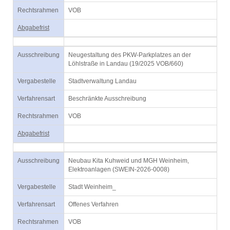
Rechtsrahmen
VOB
Abgabefrist
Ausschreibung
Neugestaltung des PKW-Parkplatzes an der
Löhlstraße in Landau (19/2025 VOB/660)
Vergabestelle
Stadtverwaltung Landau
Verfahrensart
Beschränkte Ausschreibung
Rechtsrahmen
VOB
Abgabefrist
Ausschreibung
Neubau Kita Kuhweid und MGH Weinheim,
Elektroanlagen (SWEIN-2026-0008)
Vergabestelle
Stadt Weinheim_
Verfahrensart
Offenes Verfahren
Rechtsrahmen
VOB