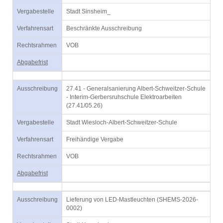
Vergabestelle
Stadt Sinsheim_
Verfahrensart
Beschränkte Ausschreibung
Rechtsrahmen
VOB
Abgabefrist
Ausschreibung
27.41 - Generalsanierung Albert-Schweitzer-Schule
- Interim-Gerbersruhschule Elektroarbeiten
(27.41/05.26)
Vergabestelle
Stadt Wiesloch-Albert-Schweitzer-Schule
Verfahrensart
Freihändige Vergabe
Rechtsrahmen
VOB
Abgabefrist
Ausschreibung
Lieferung von LED-Mastleuchten (SHEMS-2026-
0002)