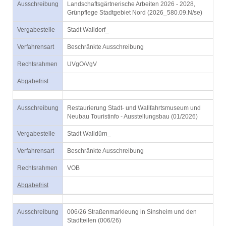
Ausschreibung
Landschaftsgärtnerische Arbeiten 2026 - 2028,
Grünpflege Stadtgebiet Nord (2026_580.09.N/se)
Vergabestelle
Stadt Walldorf_
Verfahrensart
Beschränkte Ausschreibung
Rechtsrahmen
UVgO/VgV
Abgabefrist
Ausschreibung
Restaurierung Stadt- und Wallfahrtsmuseum und
Neubau Touristinfo - Ausstellungsbau (01/2026)
Vergabestelle
Stadt Walldürn_
Verfahrensart
Beschränkte Ausschreibung
Rechtsrahmen
VOB
Abgabefrist
Ausschreibung
006/26 Straßenmarkieung in Sinsheim und den
Stadtteilen (006/26)