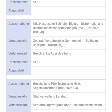
Rechtsrahmen
VOB
Abgabefrist
Ausschreibung
Kita Hasenspiel Bellheim; Elektro-, Sicherheits- und
Informationstechnische Anlagen (ZVGERM-2026-
0011-B)
Vergabestelle
Zentrale Vergabestelle Germersheim - Bellheim -
Jockgrim - Rülzheim_
Verfahrensart
Beschränkte Ausschreibung
Rechtsrahmen
VOB
Abgabefrist
Ausschreibung
Beschaffung PSA Technische Hilfe,
Vegatationsbrand (BuK 2026-04)
Vergabestelle
Stadtverwaltung Landau
Verfahrensart
Verhandlungsvergabe ohne Teilnahmewettbewerb