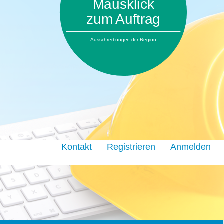
Mausklick
zum Auftrag
Ausschreibungen der Region
Kontakt
Registrieren
Anmelden