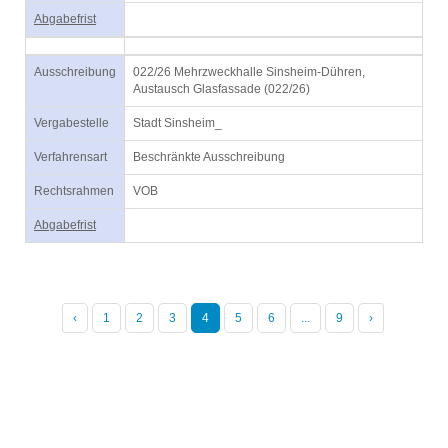
Abgabefrist
Ausschreibung
022/26 Mehrzweckhalle Sinsheim-Dühren,
Austausch Glasfassade (022/26)
Vergabestelle
Stadt Sinsheim_
Verfahrensart
Beschränkte Ausschreibung
Rechtsrahmen
VOB
Abgabefrist
‹
1
2
3
4
5
6
...
9
›