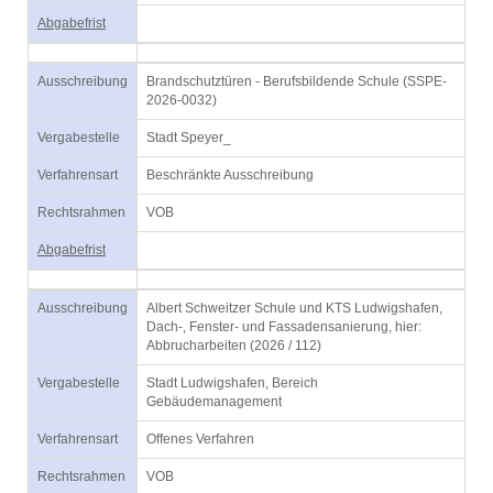
Abgabefrist
Ausschreibung
Brandschutztüren - Berufsbildende Schule (SSPE-
2026-0032)
Vergabestelle
Stadt Speyer_
Verfahrensart
Beschränkte Ausschreibung
Rechtsrahmen
VOB
Abgabefrist
Ausschreibung
Albert Schweitzer Schule und KTS Ludwigshafen,
Dach-, Fenster- und Fassadensanierung, hier:
Abbrucharbeiten (2026 / 112)
Vergabestelle
Stadt Ludwigshafen, Bereich
Gebäudemanagement
Verfahrensart
Offenes Verfahren
Rechtsrahmen
VOB