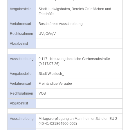
Vergabestelle
Stadt Ludwigshafen, Bereich Grünflächen und
Friedhöfe
Verfahrensart
Beschränkte Ausschreibung
Rechtsrahmen
UVgO/VgV
Abgabefrist
Ausschreibung
9.117 - Kreuzungsbereiche Gerbersruhstraße
(9.117/07.26)
Vergabestelle
Stadt Wiesloch_
Verfahrensart
Freihändige Vergabe
Rechtsrahmen
VOB
Abgabefrist
Ausschreibung
Mittagsverpflegung an Mannheimer Schulen EU 2
(40-41-021864900-002)