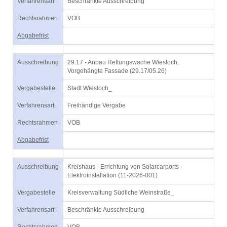
Verfahrensart
Beschränkte Ausschreibung
Rechtsrahmen
VOB
Abgabefrist
Ausschreibung
29.17 - Anbau Rettungswache Wiesloch,
Vorgehängte Fassade (29.17/05.26)
Vergabestelle
Stadt Wiesloch_
Verfahrensart
Freihändige Vergabe
Rechtsrahmen
VOB
Abgabefrist
Ausschreibung
Kreishaus - Errichtung von Solarcarports -
Elektroinstallation (11-2026-001)
Vergabestelle
Kreisverwaltung Südliche Weinstraße_
Verfahrensart
Beschränkte Ausschreibung