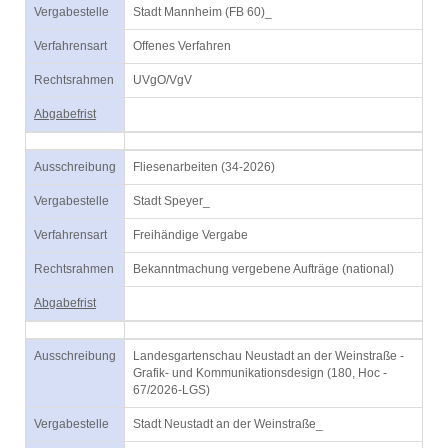
Vergabestelle
Stadt Mannheim (FB 60)_
Verfahrensart
Offenes Verfahren
Rechtsrahmen
UVgO/VgV
Abgabefrist
Ausschreibung
Fliesenarbeiten (34-2026)
Vergabestelle
Stadt Speyer_
Verfahrensart
Freihändige Vergabe
Rechtsrahmen
Bekanntmachung vergebene Aufträge (national)
Abgabefrist
Ausschreibung
Landesgartenschau Neustadt an der Weinstraße -
Grafik- und Kommunikationsdesign (180, Hoc -
67/2026-LGS)
Vergabestelle
Stadt Neustadt an der Weinstraße_