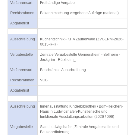
Verfahrensart
Freihändige Vergabe
Rechtsrahmen
Bekanntmachung vergebene Aufträge (national)
Abgabefrist
Ausschreibung
Küchentechnik - KITA Zauberwald (ZVGERM-2026-
0015-R-R)
Vergabestelle
Zentrale Vergabestelle Germersheim - Bellheim -
Jockgrim - Rülzheim_
Verfahrensart
Beschränkte Ausschreibung
Rechtsrahmen
VOB
Abgabefrist
Ausschreibung
Innenausstattung Kinderbibliothek / Bgm-Reichert-
Haus in Ludwigshafen-Künstlerische und
funktionale Ausstattungsarbeiten (2026 / 096)
Vergabestelle
Stadt Ludwigshafen, Zentrale Vergabestelle und
Baukoordinierung