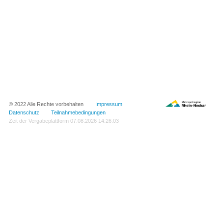
© 2022 Alle Rechte vorbehalten
Impressum
Datenschutz
Teilnahmebedingungen
Zeit der Vergabeplattform
07.08.2026 14:26:03