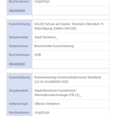
Rechtsrahmen
UVgO/VgV
Abgabefrist
Ausschreibung
041/26 Schule am Giebel, Sinsheim-Steinsfurt; IT-
Ertüchtigung, Elektro (041/26)
Vergabestelle
Stadt Sinsheim_
Verfahrensart
Beschränkte Ausschreibung
Rechtsrahmen
VOB
Abgabefrist
Ausschreibung
Rahmenvertrag Kommunikationsnetz Mobilfunk
(12-41-011860600-029)
Vergabestelle
Stadt Mannheim Fachbereich
Informationstechnologie (FB 12)_
Verfahrensart
Offenes Verfahren
Rechtsrahmen
UVgO/VgV