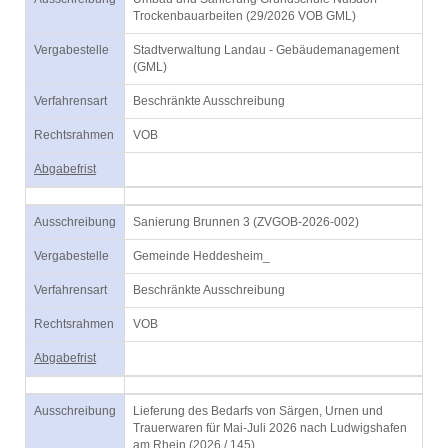
Trockenbauarbeiten (29/2026 VOB GML)
Vergabestelle
Stadtverwaltung Landau - Gebäudemanagement
(GML)
Verfahrensart
Beschränkte Ausschreibung
Rechtsrahmen
VOB
Abgabefrist
Ausschreibung
Sanierung Brunnen 3 (ZVGOB-2026-002)
Vergabestelle
Gemeinde Heddesheim_
Verfahrensart
Beschränkte Ausschreibung
Rechtsrahmen
VOB
Abgabefrist
Ausschreibung
Lieferung des Bedarfs von Särgen, Urnen und
Trauerwaren für Mai-Juli 2026 nach Ludwigshafen
am Rhein (2026 / 145)