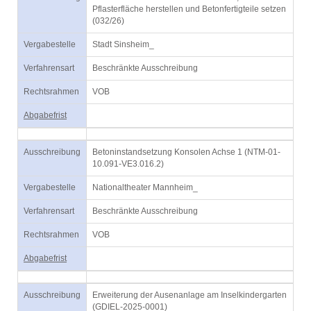
Pflasterfläche herstellen und Betonfertigteile setzen
(032/26)
Vergabestelle
Stadt Sinsheim_
Verfahrensart
Beschränkte Ausschreibung
Rechtsrahmen
VOB
Abgabefrist
Ausschreibung
Betoninstandsetzung Konsolen Achse 1 (NTM-01-
10.091-VE3.016.2)
Vergabestelle
Nationaltheater Mannheim_
Verfahrensart
Beschränkte Ausschreibung
Rechtsrahmen
VOB
Abgabefrist
Ausschreibung
Erweiterung der Ausenanlage am Inselkindergarten
(GDIEL-2025-0001)