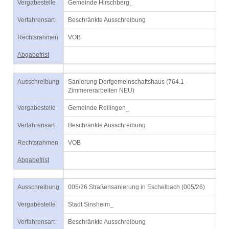
Vergabestelle
Gemeinde Hirschberg_
Verfahrensart
Beschränkte Ausschreibung
Rechtsrahmen
VOB
Abgabefrist
Ausschreibung
Sanierung Dorfgemeinschaftshaus (764.1 -
Zimmererarbeiten NEU)
Vergabestelle
Gemeinde Reilingen_
Verfahrensart
Beschränkte Ausschreibung
Rechtsrahmen
VOB
Abgabefrist
Ausschreibung
005/26 Straßensanierung in Eschelbach (005/26)
Vergabestelle
Stadt Sinsheim_
Verfahrensart
Beschränkte Ausschreibung