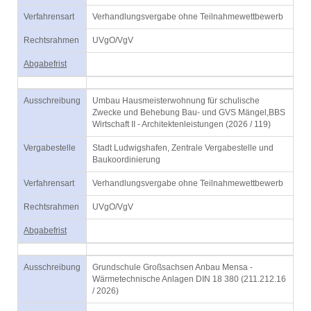
Verfahrensart
Verhandlungsvergabe ohne Teilnahmewettbewerb
Rechtsrahmen
UVgO/VgV
Abgabefrist
Ausschreibung
Umbau Hausmeisterwohnung für schulische
Zwecke und Behebung Bau- und GVS Mängel,BBS
Wirtschaft II - Architektenleistungen (2026 / 119)
Vergabestelle
Stadt Ludwigshafen, Zentrale Vergabestelle und
Baukoordinierung
Verfahrensart
Verhandlungsvergabe ohne Teilnahmewettbewerb
Rechtsrahmen
UVgO/VgV
Abgabefrist
Ausschreibung
Grundschule Großsachsen Anbau Mensa -
Wärmetechnische Anlagen DIN 18 380 (211.212.16
/ 2026)