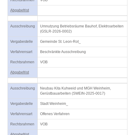
Rechtsrahmen
VOB
Abgabefrist
Ausschreibung
Umnutzung Betriebsräume Bauhof, Elektroarbeiten
(GSLR-2026-0002)
Vergabestelle
Gemeinde St. Leon-Rot_
Verfahrensart
Beschränkte Ausschreibung
Rechtsrahmen
VOB
Abgabefrist
Ausschreibung
Neubau Kita Kuhweid und MGH Weinheim,
Gerüstbauarbeiten (SWEIN-2025-0017)
Vergabestelle
Stadt Weinheim_
Verfahrensart
Offenes Verfahren
Rechtsrahmen
VOB
Abgabefrist