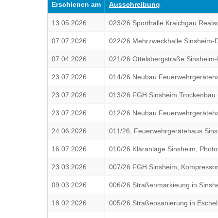
Erschienen am
Ausschreibung
13.05.2026
023/26 Sporthalle Kraichgau Reals
07.07.2026
022/26 Mehrzweckhalle Sinsheim-D
07.04.2026
021/26 Ottelsbergstraße Sinsheim
23.07.2026
014/26 Neubau Feuerwehrgerätehau
23.07.2026
013/26 FGH Sinsheim Trockenbau 
23.07.2026
012/26 Neubau Feuerwehrgerätehau
24.06.2026
011/26, Feuerwehrgerätehaus Sinsh
16.07.2026
010/26 Kläranlage Sinsheim, Photo
23.03.2026
007/26 FGH Sinsheim, Kompressor
09.03.2026
006/26 Straßenmarkieung in Sinshe
18.02.2026
005/26 Straßensanierung in Esche