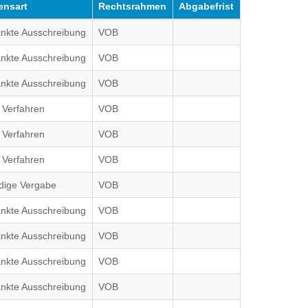
ensart
Rechtsrahmen
Abgabefrist
nkte Ausschreibung
VOB
nkte Ausschreibung
VOB
nkte Ausschreibung
VOB
 Verfahren
VOB
 Verfahren
VOB
 Verfahren
VOB
dige Vergabe
VOB
nkte Ausschreibung
VOB
nkte Ausschreibung
VOB
nkte Ausschreibung
VOB
nkte Ausschreibung
VOB