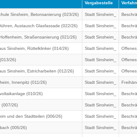
Vergabestelle
Verfahr
chule Sinsheim, Betonsanierung (023/26)
Stadt Sinsheim_
Beschrä
ühren, Austausch Glasfassade (022/26)
Stadt Sinsheim_
Beschrä
-Hoffenheim, Straßensanierung (021/26)
Stadt Sinsheim_
Beschrä
s Sinsheim, Rüttelklinker (014/26)
Stadt Sinsheim_
Offenes
(013/26)
Stadt Sinsheim_
Offenes
s Sinsheim, Estricharbeiten (012/26)
Stadt Sinsheim_
Offenes
eim, Innenpitz (011/26)
Stadt Sinsheim_
Freihän
voltaikanlage (010/26)
Stadt Sinsheim_
Beschrä
 (007/26)
Stadt Sinsheim_
Beschrä
im und den Stadtteilen (006/26)
Stadt Sinsheim_
Beschrä
lbach (005/26)
Stadt Sinsheim_
Beschrä