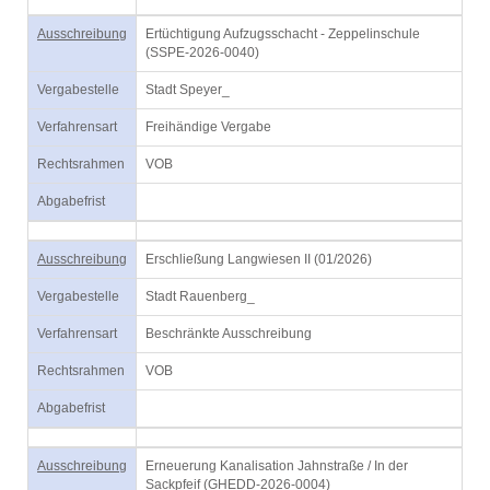
Ausschreibung
Ertüchtigung Aufzugsschacht - Zeppelinschule
(SSPE-2026-0040)
Vergabestelle
Stadt Speyer_
Verfahrensart
Freihändige Vergabe
Rechtsrahmen
VOB
Abgabefrist
Ausschreibung
Erschließung Langwiesen II (01/2026)
Vergabestelle
Stadt Rauenberg_
Verfahrensart
Beschränkte Ausschreibung
Rechtsrahmen
VOB
Abgabefrist
Ausschreibung
Erneuerung Kanalisation Jahnstraße / In der
Sackpfeif (GHEDD-2026-0004)