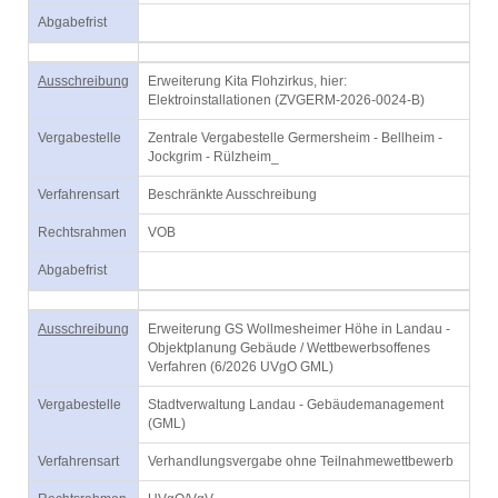
Abgabefrist
Ausschreibung
Erweiterung Kita Flohzirkus, hier:
Elektroinstallationen (ZVGERM-2026-0024-B)
Vergabestelle
Zentrale Vergabestelle Germersheim - Bellheim -
Jockgrim - Rülzheim_
Verfahrensart
Beschränkte Ausschreibung
Rechtsrahmen
VOB
Abgabefrist
Ausschreibung
Erweiterung GS Wollmesheimer Höhe in Landau -
Objektplanung Gebäude / Wettbewerbsoffenes
Verfahren (6/2026 UVgO GML)
Vergabestelle
Stadtverwaltung Landau - Gebäudemanagement
(GML)
Verfahrensart
Verhandlungsvergabe ohne Teilnahmewettbewerb