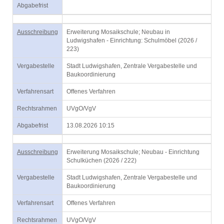
Abgabefrist
Ausschreibung
Erweiterung Mosaikschule; Neubau in
Ludwigshafen - Einrichtung: Schulmöbel (2026 /
223)
Vergabestelle
Stadt Ludwigshafen, Zentrale Vergabestelle und
Baukoordinierung
Verfahrensart
Offenes Verfahren
Rechtsrahmen
UVgO/VgV
Abgabefrist
13.08.2026 10:15
Ausschreibung
Erweiterung Mosaikschule; Neubau - Einrichtung
Schulküchen (2026 / 222)
Vergabestelle
Stadt Ludwigshafen, Zentrale Vergabestelle und
Baukoordinierung
Verfahrensart
Offenes Verfahren
Rechtsrahmen
UVgO/VgV