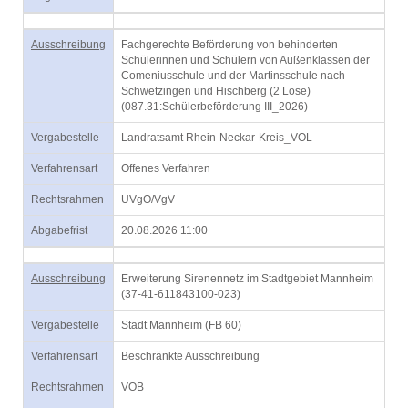
Ausschreibung
Fachgerechte Beförderung von behinderten
Schülerinnen und Schülern von Außenklassen der
Comeniusschule und der Martinsschule nach
Schwetzingen und Hischberg (2 Lose)
(087.31:Schülerbeförderung III_2026)
Vergabestelle
Landratsamt Rhein-Neckar-Kreis_VOL
Verfahrensart
Offenes Verfahren
Rechtsrahmen
UVgO/VgV
Abgabefrist
20.08.2026 11:00
Ausschreibung
Erweiterung Sirenennetz im Stadtgebiet Mannheim
(37-41-611843100-023)
Vergabestelle
Stadt Mannheim (FB 60)_
Verfahrensart
Beschränkte Ausschreibung
Rechtsrahmen
VOB