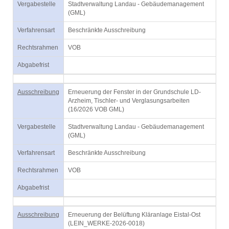
Vergabestelle
Stadtverwaltung Landau - Gebäudemanagement
(GML)
Verfahrensart
Beschränkte Ausschreibung
Rechtsrahmen
VOB
Abgabefrist
Ausschreibung
Erneuerung der Fenster in der Grundschule LD-
Arzheim, Tischler- und Verglasungsarbeiten
(16/2026 VOB GML)
Vergabestelle
Stadtverwaltung Landau - Gebäudemanagement
(GML)
Verfahrensart
Beschränkte Ausschreibung
Rechtsrahmen
VOB
Abgabefrist
Ausschreibung
Erneuerung der Belüftung Kläranlage Eistal-Ost
(LEIN_WERKE-2026-0018)