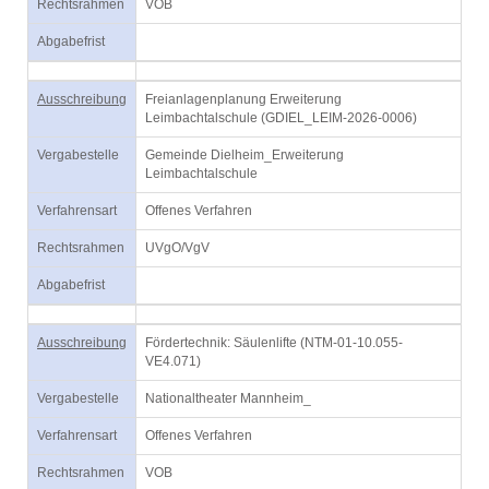
Rechtsrahmen
VOB
Abgabefrist
Ausschreibung
Freianlagenplanung Erweiterung
Leimbachtalschule (GDIEL_LEIM-2026-0006)
Vergabestelle
Gemeinde Dielheim_Erweiterung
Leimbachtalschule
Verfahrensart
Offenes Verfahren
Rechtsrahmen
UVgO/VgV
Abgabefrist
Ausschreibung
Fördertechnik: Säulenlifte (NTM-01-10.055-
VE4.071)
Vergabestelle
Nationaltheater Mannheim_
Verfahrensart
Offenes Verfahren
Rechtsrahmen
VOB