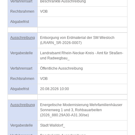
Verfahrensart
Beschränkte Ausschreibung
Rechtsrahmen
VOB
Abgabefrist
Ausschreibung
Entsorgung von Erdmaterial der SM Wiesloch
(LRARN_SR-2026-0007)
Vergabestelle
Landratsamt Rhein-Neckar-Kreis - Amt für Straßen-
und Radwegbau_
Verfahrensart
Öffentliche Ausschreibung
Rechtsrahmen
VOB
Abgabefrist
20.08.2026 10:00
Ausschreibung
Energetische Modernisierung Mehrfamilienhäuser
Sonnenweg 1 und 3, Rohbauarbeiten
(2026_880.29A30-A31.30/se)
Vergabestelle
Stadt Walldorf_