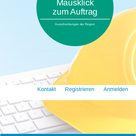
Mausklick
zum Auftrag
Ausschreibungen der Region
Kontakt
Registrieren
Anmelden