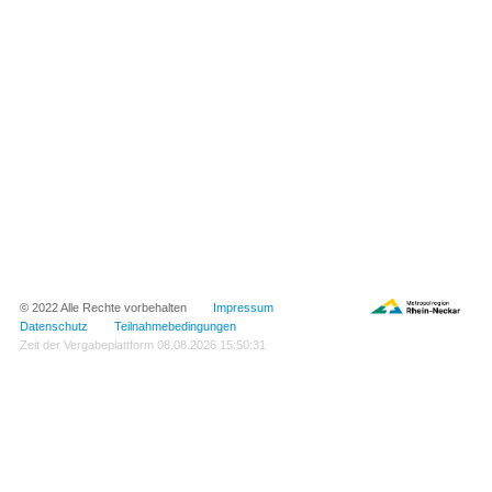
© 2022 Alle Rechte vorbehalten
Impressum
Datenschutz
Teilnahmebedingungen
Zeit der Vergabeplattform
08.08.2026 15:50:31