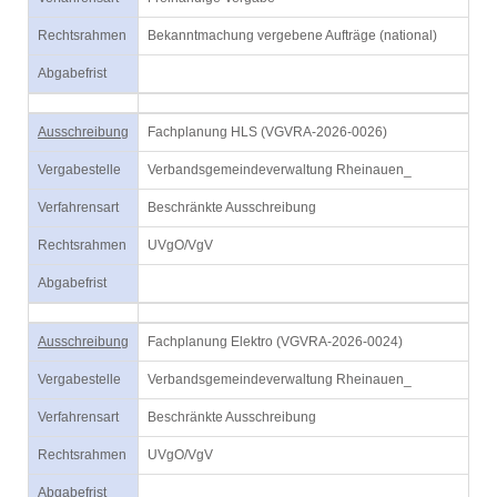
Rechtsrahmen
Bekanntmachung vergebene Aufträge (national)
Abgabefrist
Ausschreibung
Fachplanung HLS (VGVRA-2026-0026)
Vergabestelle
Verbandsgemeindeverwaltung Rheinauen_
Verfahrensart
Beschränkte Ausschreibung
Rechtsrahmen
UVgO/VgV
Abgabefrist
Ausschreibung
Fachplanung Elektro (VGVRA-2026-0024)
Vergabestelle
Verbandsgemeindeverwaltung Rheinauen_
Verfahrensart
Beschränkte Ausschreibung
Rechtsrahmen
UVgO/VgV
Abgabefrist