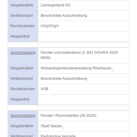
Vergabestelle
Leiningerland-VG
Verfahrensart
Beschränkte Ausschreibung
Rechtsrahmen
UVgO/VgV
Abgabefrist
Ausschreibung
Fenster und Außentüren (2. BA) (VGVRA-2026-
0006)
Vergabestelle
Verbandsgemeindeverwaltung Rheinauen_
Verfahrensart
Beschränkte Ausschreibung
Rechtsrahmen
VOB
Abgabefrist
Ausschreibung
Fenster-/Türenarbeiten (36-2026)
Vergabestelle
Stadt Speyer_
Verfahrensart
Freihändige Vergabe