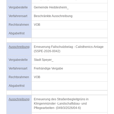
Vergabestelle
Gemeinde Heddesheim_
Verfahrensart
Beschränkte Ausschreibung
Rechtsrahmen
VOB
Abgabefrist
Ausschreibung
Erneuerung Fallschutzbelag - Calisthenics-Anlage
(SSPE-2026-0042)
Vergabestelle
Stadt Speyer_
Verfahrensart
Freihändige Vergabe
Rechtsrahmen
VOB
Abgabefrist
Ausschreibung
Erneuerung des Straßenbegleitgrüns in
Klingenmünster -Landschaftsbau- und
Pflegearbeiten- (049/3/2026/04-6)