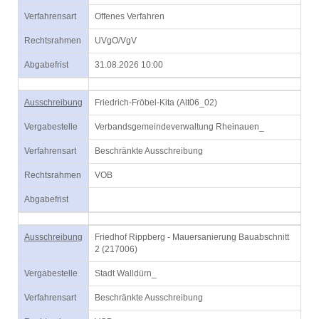
Verfahrensart
Offenes Verfahren
Rechtsrahmen
UVgO/VgV
Abgabefrist
31.08.2026 10:00
Ausschreibung
Friedrich-Fröbel-Kita (Alt06_02)
Vergabestelle
Verbandsgemeindeverwaltung Rheinauen_
Verfahrensart
Beschränkte Ausschreibung
Rechtsrahmen
VOB
Abgabefrist
Ausschreibung
Friedhof Rippberg - Mauersanierung Bauabschnitt
2 (217006)
Vergabestelle
Stadt Walldürn_
Verfahrensart
Beschränkte Ausschreibung