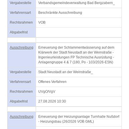
Vergabestelle
Verbandsgemeindeverwaltung Bad Bergzabern_
Verfahrensart
Beschränkte Ausschreibung
Rechtsrahmen
VOB
Abgabefrist
Ausschreibung
Erneuerung der Schlammentwässerung auf dem
Klärwerk der Stadt Neustadt an der Weinstraße -
Ingenieurleistungen FP Technische Ausrüstung -
Anlagengruppe 4 & 7 (180, Po - 103/2026-ESN)
Vergabestelle
Stadt Neustadt an der Weinstraße_
Verfahrensart
Offenes Verfahren
Rechtsrahmen
UVgO/VgV
Abgabefrist
27.08.2026 10:30
Ausschreibung
Erneuerung der Heizungsanlage Turnhalle Nußdorf
- Heizungsbau (26/2026 VOB GML)