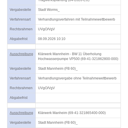
Tragwerksplanung (84-2026-EU)
Vergabestelle
Stadt Worms_
Verfahrensart
Verhandlungsverfahren mit Teilnahmewettbewerb
Rechtsrahmen
UVgO/VgV
Abgabefrist
08.09.2026 10:10
Ausschreibung
Klärwerk Mannheim - BW 11 Überholung
Hochwasserpumpe VP500 (69-41-321862800-000)
Vergabestelle
Stadt Mannheim (FB 60)_
Verfahrensart
Verhandlungsvergabe ohne Teilnahmewettbewerb
Rechtsrahmen
UVgO/VgV
Abgabefrist
Ausschreibung
Klärwerk Manheim (69-41-321865400-000)
Vergabestelle
Stadt Mannheim (FB 60)_