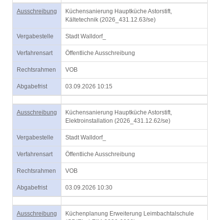
Ausschreibung
Küchensanierung Hauptküche Astorstift,
Kältetechnik (2026_431.12.63/se)
Vergabestelle
Stadt Walldorf_
Verfahrensart
Öffentliche Ausschreibung
Rechtsrahmen
VOB
Abgabefrist
03.09.2026 10:15
Ausschreibung
Küchensanierung Hauptküche Astorstift,
Elektroinstallation (2026_431.12.62/se)
Vergabestelle
Stadt Walldorf_
Verfahrensart
Öffentliche Ausschreibung
Rechtsrahmen
VOB
Abgabefrist
03.09.2026 10:30
Ausschreibung
Küchenplanung Erweiterung Leimbachtalschule