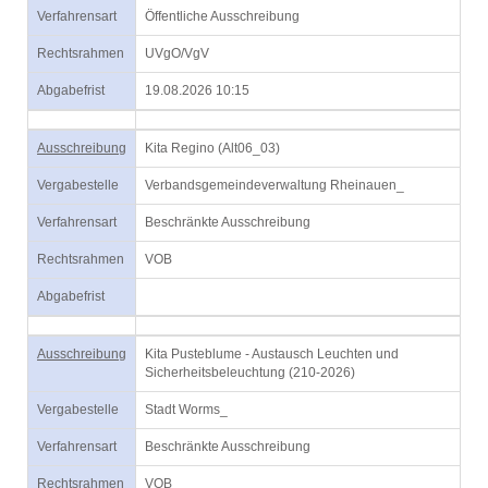
Verfahrensart
Öffentliche Ausschreibung
Rechtsrahmen
UVgO/VgV
Abgabefrist
19.08.2026 10:15
Ausschreibung
Kita Regino (Alt06_03)
Vergabestelle
Verbandsgemeindeverwaltung Rheinauen_
Verfahrensart
Beschränkte Ausschreibung
Rechtsrahmen
VOB
Abgabefrist
Ausschreibung
Kita Pusteblume - Austausch Leuchten und
Sicherheitsbeleuchtung (210-2026)
Vergabestelle
Stadt Worms_
Verfahrensart
Beschränkte Ausschreibung
Rechtsrahmen
VOB