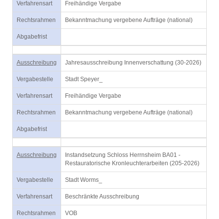
Verfahrensart
Freihändige Vergabe
Rechtsrahmen
Bekanntmachung vergebene Aufträge (national)
Abgabefrist
Ausschreibung
Jahresausschreibung Innenverschattung (30-2026)
Vergabestelle
Stadt Speyer_
Verfahrensart
Freihändige Vergabe
Rechtsrahmen
Bekanntmachung vergebene Aufträge (national)
Abgabefrist
Ausschreibung
Instandsetzung Schloss Herrnsheim BA01 -
Restauratorische Kronleuchterarbeiten (205-2026)
Vergabestelle
Stadt Worms_
Verfahrensart
Beschränkte Ausschreibung
Rechtsrahmen
VOB