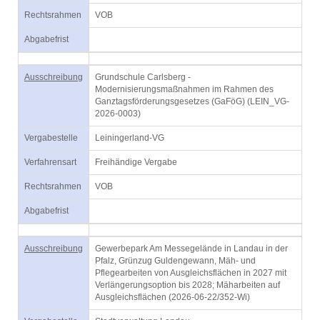
Rechtsrahmen
VOB
Abgabefrist
Ausschreibung
Grundschule Carlsberg -
Modernisierungsmaßnahmen im Rahmen des
Ganztagsförderungsgesetzes (GaFöG) (LEIN_VG-
2026-0003)
Vergabestelle
Leiningerland-VG
Verfahrensart
Freihändige Vergabe
Rechtsrahmen
VOB
Abgabefrist
Ausschreibung
Gewerbepark Am Messegelände in Landau in der
Pfalz, Grünzug Guldengewann, Mäh- und
Pflegearbeiten von Ausgleichsflächen in 2027 mit
Verlängerungsoption bis 2028; Mäharbeiten auf
Ausgleichsflächen (2026-06-22/352-Wi)