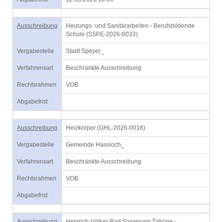
Ausschreibung
Heizungs- und Sanitärarbeiten - Berufsbildende
Schule (SSPE-2026-0033)
Vergabestelle
Stadt Speyer_
Verfahrensart
Beschränkte Ausschreibung
Rechtsrahmen
VOB
Abgabefrist
Ausschreibung
Heizkörper (GHL-2026-0018)
Vergabestelle
Gemeinde Hassloch_
Verfahrensart
Beschränkte Ausschreibung
Rechtsrahmen
VOB
Abgabefrist
Ausschreibung
Heinrich-Völker-Bad Sanierung Tribüne -