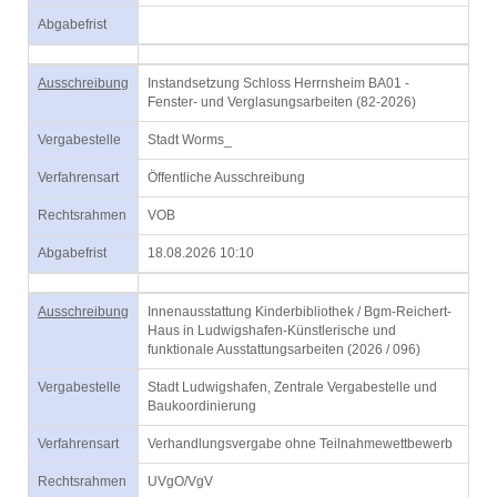
Abgabefrist
Ausschreibung
Instandsetzung Schloss Herrnsheim BA01 -
Fenster- und Verglasungsarbeiten (82-2026)
Vergabestelle
Stadt Worms_
Verfahrensart
Öffentliche Ausschreibung
Rechtsrahmen
VOB
Abgabefrist
18.08.2026 10:10
Ausschreibung
Innenausstattung Kinderbibliothek / Bgm-Reichert-
Haus in Ludwigshafen-Künstlerische und
funktionale Ausstattungsarbeiten (2026 / 096)
Vergabestelle
Stadt Ludwigshafen, Zentrale Vergabestelle und
Baukoordinierung
Verfahrensart
Verhandlungsvergabe ohne Teilnahmewettbewerb
Rechtsrahmen
UVgO/VgV