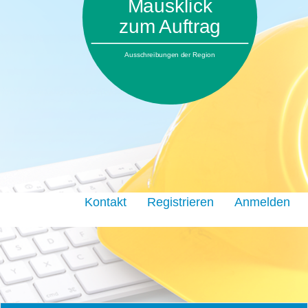
Mausklick
zum Auftrag
Ausschreibungen der Region
Kontakt
Registrieren
Anmelden