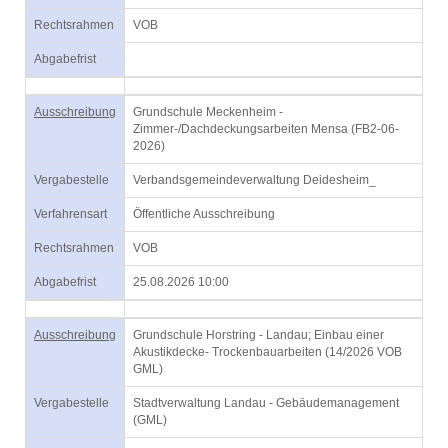
Rechtsrahmen
VOB
Abgabefrist
Ausschreibung
Grundschule Meckenheim -
Zimmer-/Dachdeckungsarbeiten Mensa (FB2-06-
2026)
Vergabestelle
Verbandsgemeindeverwaltung Deidesheim_
Verfahrensart
Öffentliche Ausschreibung
Rechtsrahmen
VOB
Abgabefrist
25.08.2026 10:00
Ausschreibung
Grundschule Horstring - Landau; Einbau einer
Akustikdecke- Trockenbauarbeiten (14/2026 VOB
GML)
Vergabestelle
Stadtverwaltung Landau - Gebäudemanagement
(GML)