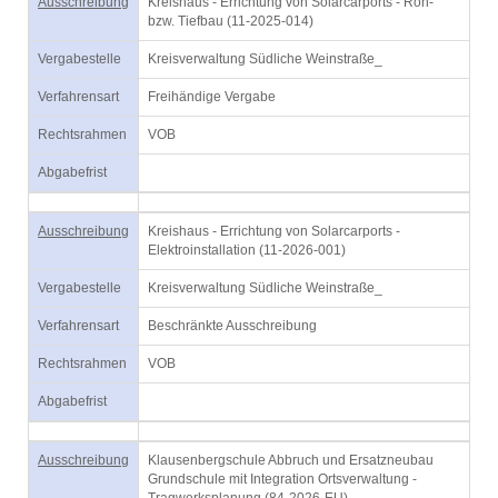
Ausschreibung
Kreishaus - Errichtung von Solarcarports - Roh-
bzw. Tiefbau (11-2025-014)
Vergabestelle
Kreisverwaltung Südliche Weinstraße_
Verfahrensart
Freihändige Vergabe
Rechtsrahmen
VOB
Abgabefrist
Ausschreibung
Kreishaus - Errichtung von Solarcarports -
Elektroinstallation (11-2026-001)
Vergabestelle
Kreisverwaltung Südliche Weinstraße_
Verfahrensart
Beschränkte Ausschreibung
Rechtsrahmen
VOB
Abgabefrist
Ausschreibung
Klausenbergschule Abbruch und Ersatzneubau
Grundschule mit Integration Ortsverwaltung -