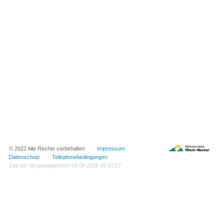
© 2022 Alle Rechte vorbehalten
Impressum
Datenschutz
Teilnahmebedingungen
Zeit der Vergabeplattform
08.08.2026 16:10:27