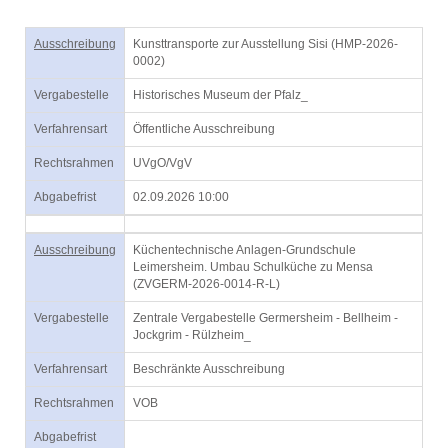
Ausschreibung
Kunsttransporte zur Ausstellung Sisi (HMP-2026-
0002)
Vergabestelle
Historisches Museum der Pfalz_
Verfahrensart
Öffentliche Ausschreibung
Rechtsrahmen
UVgO/VgV
Abgabefrist
02.09.2026 10:00
Ausschreibung
Küchentechnische Anlagen-Grundschule
Leimersheim. Umbau Schulküche zu Mensa
(ZVGERM-2026-0014-R-L)
Vergabestelle
Zentrale Vergabestelle Germersheim - Bellheim -
Jockgrim - Rülzheim_
Verfahrensart
Beschränkte Ausschreibung
Rechtsrahmen
VOB
Abgabefrist