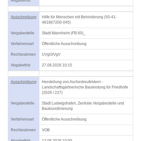
Abgabefrist
Ausschreibung
Hilfe für Menschen mit Behinderung (50-41-
481867200-045)
Vergabestelle
Stadt Mannheim (FB 60)_
Verfahrensart
Öffentliche Ausschreibung
Rechtsrahmen
UVgO/VgV
Abgabefrist
27.08.2026 10:15
Ausschreibung
Herstellung von Aschestreufeldern -
Landschaftsgärtnerische Bauleistung für Friedhöfe
(2026 / 227)
Vergabestelle
Stadt Ludwigshafen, Zentrale Vergabestelle und
Baukoordinierung
Verfahrensart
Öffentliche Ausschreibung
Rechtsrahmen
VOB
Abgabefrist
12.08.2026 10:00