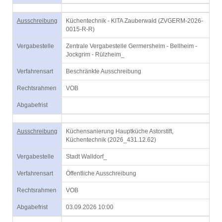
Ausschreibung
Küchentechnik - KITA Zauberwald (ZVGERM-2026-
0015-R-R)
Vergabestelle
Zentrale Vergabestelle Germersheim - Bellheim -
Jockgrim - Rülzheim_
Verfahrensart
Beschränkte Ausschreibung
Rechtsrahmen
VOB
Abgabefrist
Ausschreibung
Küchensanierung Hauptküche Astorstift,
Küchentechnik (2026_431.12.62)
Vergabestelle
Stadt Walldorf_
Verfahrensart
Öffentliche Ausschreibung
Rechtsrahmen
VOB
Abgabefrist
03.09.2026 10:00