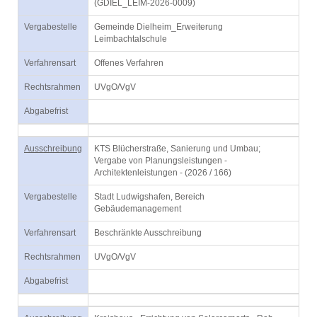
(GDIEL_LEIM-2026-0009)
Vergabestelle
Gemeinde Dielheim_Erweiterung
Leimbachtalschule
Verfahrensart
Offenes Verfahren
Rechtsrahmen
UVgO/VgV
Abgabefrist
Ausschreibung
KTS Blücherstraße, Sanierung und Umbau;
Vergabe von Planungsleistungen -
Architektenleistungen - (2026 / 166)
Vergabestelle
Stadt Ludwigshafen, Bereich
Gebäudemanagement
Verfahrensart
Beschränkte Ausschreibung
Rechtsrahmen
UVgO/VgV
Abgabefrist