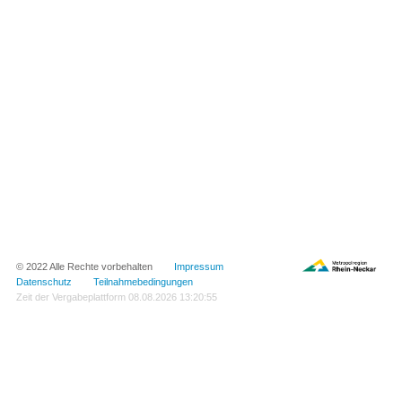
© 2022 Alle Rechte vorbehalten
Impressum
Datenschutz
Teilnahmebedingungen
Zeit der Vergabeplattform
08.08.2026 13:20:55