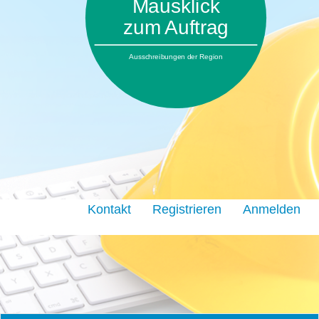
Mausklick
zum Auftrag
Ausschreibungen der Region
Kontakt
Registrieren
Anmelden