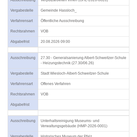
Ausschreibung
Verputzarbeiten Innen (GHL-2026-0020)
Vergabestelle
Gemeinde Hassloch_
Verfahrensart
Öffentliche Ausschreibung
Rechtsrahmen
VOB
Abgabefrist
20.08.2026 09:00
Ausschreibung
27.30 - Generalsanierung Albert-Schweitzer-Schule
- Heizungstechnik (27.30/06.26)
Vergabestelle
Stadt Wiesloch-Albert-Schweitzer-Schule
Verfahrensart
Offenes Verfahren
Rechtsrahmen
VOB
Abgabefrist
Ausschreibung
Unterhaltsreinigung Museums- und
Verwaltungsgebäude (HMP-2026-0001)
Vergabestelle
Historisches Museum der Pfalz_