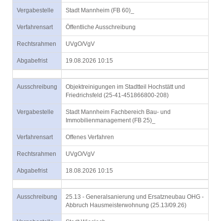
Vergabestelle
Stadt Mannheim (FB 60)_
Verfahrensart
Öffentliche Ausschreibung
Rechtsrahmen
UVgO/VgV
Abgabefrist
19.08.2026 10:15
Ausschreibung
Objektreinigungen im Stadtteil Hochstätt und
Friedrichsfeld (25-41-451866800-208)
Vergabestelle
Stadt Mannheim Fachbereich Bau- und
Immobilienmanagement (FB 25)_
Verfahrensart
Offenes Verfahren
Rechtsrahmen
UVgO/VgV
Abgabefrist
18.08.2026 10:15
Ausschreibung
25.13 - Generalsanierung und Ersatzneubau OHG -
Abbruch Hausmeisterwohnung (25.13/09.26)