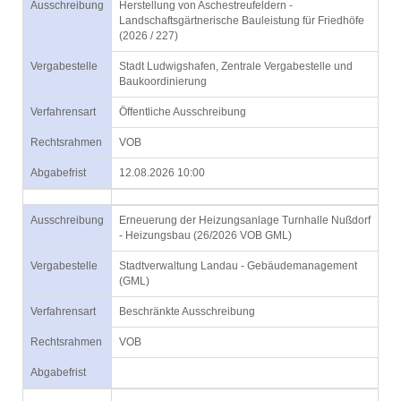
Ausschreibung
Herstellung von Aschestreufeldern -
Landschaftsgärtnerische Bauleistung für Friedhöfe
(2026 / 227)
Vergabestelle
Stadt Ludwigshafen, Zentrale Vergabestelle und
Baukoordinierung
Verfahrensart
Öffentliche Ausschreibung
Rechtsrahmen
VOB
Abgabefrist
12.08.2026 10:00
Ausschreibung
Erneuerung der Heizungsanlage Turnhalle Nußdorf
- Heizungsbau (26/2026 VOB GML)
Vergabestelle
Stadtverwaltung Landau - Gebäudemanagement
(GML)
Verfahrensart
Beschränkte Ausschreibung
Rechtsrahmen
VOB
Abgabefrist