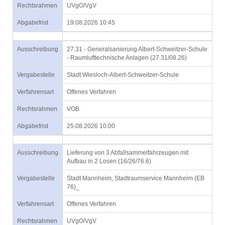
Rechtsrahmen
UVgO/VgV
Abgabefrist
19.08.2026 10:45
Ausschreibung
27.31 - Generalsanierung Albert-Schweitzer-Schule
- Raumlufttechnische Anlagen (27.31/08.26)
Vergabestelle
Stadt Wiesloch-Albert-Schweitzer-Schule
Verfahrensart
Offenes Verfahren
Rechtsrahmen
VOB
Abgabefrist
25.08.2026 10:00
Ausschreibung
Lieferung von 3 Abfallsammelfahrzeugen mit
Aufbau in 2 Losen (16/26/76.6)
Vergabestelle
Stadt Mannheim, Stadtraumservice Mannheim (EB
76)_
Verfahrensart
Offenes Verfahren
Rechtsrahmen
UVgO/VgV