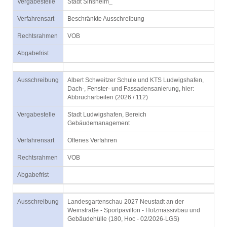
Vergabestelle
Stadt Sinsheim_
Verfahrensart
Beschränkte Ausschreibung
Rechtsrahmen
VOB
Abgabefrist
Ausschreibung
Albert Schweitzer Schule und KTS Ludwigshafen,
Dach-, Fenster- und Fassadensanierung, hier:
Abbrucharbeiten (2026 / 112)
Vergabestelle
Stadt Ludwigshafen, Bereich
Gebäudemanagement
Verfahrensart
Offenes Verfahren
Rechtsrahmen
VOB
Abgabefrist
Ausschreibung
Landesgartenschau 2027 Neustadt an der
Weinstraße - Sportpavillon - Holzmassivbau und
Gebäudehülle (180, Hoc - 02/2026-LGS)