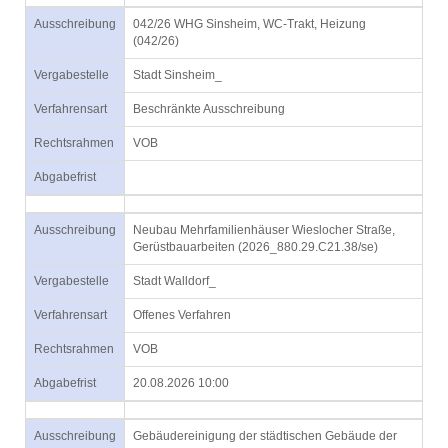
Ausschreibung
042/26 WHG Sinsheim, WC-Trakt, Heizung
(042/26)
Vergabestelle
Stadt Sinsheim_
Verfahrensart
Beschränkte Ausschreibung
Rechtsrahmen
VOB
Abgabefrist
Ausschreibung
Neubau Mehrfamilienhäuser Wieslocher Straße,
Gerüstbauarbeiten (2026_880.29.C21.38/se)
Vergabestelle
Stadt Walldorf_
Verfahrensart
Offenes Verfahren
Rechtsrahmen
VOB
Abgabefrist
20.08.2026 10:00
Ausschreibung
Gebäudereinigung der städtischen Gebäude der