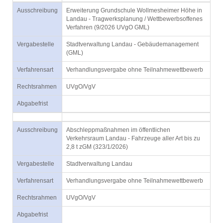
Ausschreibung
Erweiterung Grundschule Wollmesheimer Höhe in
Landau - Tragwerksplanung / Wettbewerbsoffenes
Verfahren (9/2026 UVgO GML)
Vergabestelle
Stadtverwaltung Landau - Gebäudemanagement
(GML)
Verfahrensart
Verhandlungsvergabe ohne Teilnahmewettbewerb
Rechtsrahmen
UVgO/VgV
Abgabefrist
Ausschreibung
Abschleppmaßnahmen im öffentlichen
Verkehrsraum Landau - Fahrzeuge aller Art bis zu
2,8 t zGM (323/1/2026)
Vergabestelle
Stadtverwaltung Landau
Verfahrensart
Verhandlungsvergabe ohne Teilnahmewettbewerb
Rechtsrahmen
UVgO/VgV
Abgabefrist