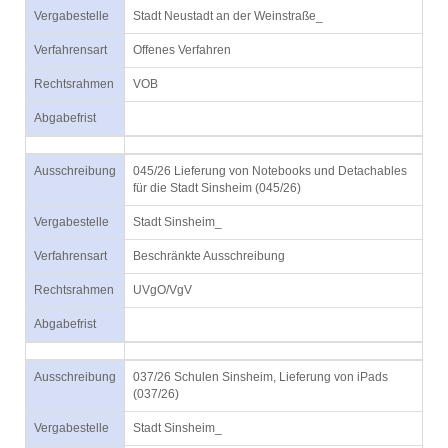
Vergabestelle
Stadt Neustadt an der Weinstraße_
Verfahrensart
Offenes Verfahren
Rechtsrahmen
VOB
Abgabefrist
Ausschreibung
045/26 Lieferung von Notebooks und Detachables
für die Stadt Sinsheim (045/26)
Vergabestelle
Stadt Sinsheim_
Verfahrensart
Beschränkte Ausschreibung
Rechtsrahmen
UVgO/VgV
Abgabefrist
Ausschreibung
037/26 Schulen Sinsheim, Lieferung von iPads
(037/26)
Vergabestelle
Stadt Sinsheim_