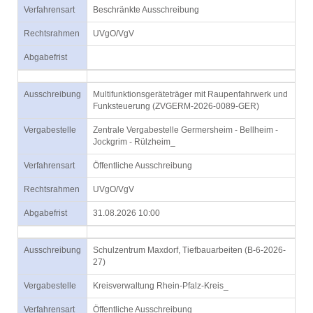
Verfahrensart
Beschränkte Ausschreibung
Rechtsrahmen
UVgO/VgV
Abgabefrist
Ausschreibung
Multifunktionsgeräteträger mit Raupenfahrwerk und
Funksteuerung (ZVGERM-2026-0089-GER)
Vergabestelle
Zentrale Vergabestelle Germersheim - Bellheim -
Jockgrim - Rülzheim_
Verfahrensart
Öffentliche Ausschreibung
Rechtsrahmen
UVgO/VgV
Abgabefrist
31.08.2026 10:00
Ausschreibung
Schulzentrum Maxdorf, Tiefbauarbeiten (B-6-2026-
27)
Vergabestelle
Kreisverwaltung Rhein-Pfalz-Kreis_
Verfahrensart
Öffentliche Ausschreibung