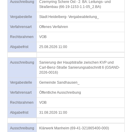
Ausschreibung
Czernyring Schere Ost - 2. BA: Leitungs- und
Straßenbau (66-19-1153-1.1-05_2.BA)
Vergabestelle
Stadt Heidelberg- Vergabeabteilung_
Verfahrensart
Offenes Verfahren
Rechtsrahmen
VOB
Abgabefrist
25.08.2026 11:00
Ausschreibung
Sanierung der Hauptstraße zwischen KVP und
Carl-Benz-Straße Sanierungsabschnitt 6 (GSAND-
2026-0016)
Vergabestelle
Gemeinde Sandhausen_
Verfahrensart
Öffentliche Ausschreibung
Rechtsrahmen
VOB
Abgabefrist
31.08.2026 11:00
Ausschreibung
Klärwerk Manheim (69-41-321865400-000)