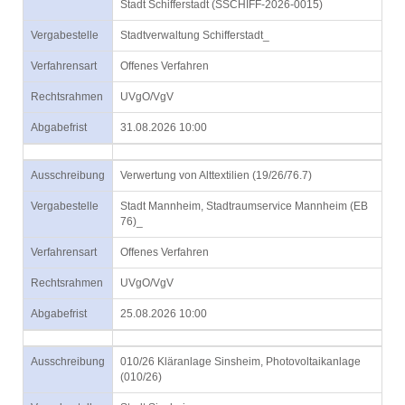
Stadt Schifferstadt (SSCHIFF-2026-0015)
Vergabestelle
Stadtverwaltung Schifferstadt_
Verfahrensart
Offenes Verfahren
Rechtsrahmen
UVgO/VgV
Abgabefrist
31.08.2026 10:00
Ausschreibung
Verwertung von Alttextilien (19/26/76.7)
Vergabestelle
Stadt Mannheim, Stadtraumservice Mannheim (EB
76)_
Verfahrensart
Offenes Verfahren
Rechtsrahmen
UVgO/VgV
Abgabefrist
25.08.2026 10:00
Ausschreibung
010/26 Kläranlage Sinsheim, Photovoltaikanlage
(010/26)