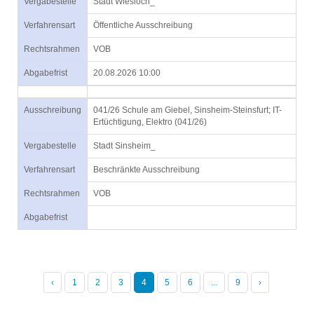
Vergabestelle
Stadt Wiesloch_
Verfahrensart
Öffentliche Ausschreibung
Rechtsrahmen
VOB
Abgabefrist
20.08.2026 10:00
Ausschreibung
041/26 Schule am Giebel, Sinsheim-Steinsfurt; IT-
Ertüchtigung, Elektro (041/26)
Vergabestelle
Stadt Sinsheim_
Verfahrensart
Beschränkte Ausschreibung
Rechtsrahmen
VOB
Abgabefrist
‹
1
2
3
4
5
6
...
9
›