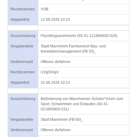
Rechtsrahmen
VOB
Abgabefrist
12.08.2026 10:15
Ausschreibung
Flüchtlingswohnheim (55-41-121866600-029)
Vergabestelle
Stadt Mannheim Fachbereich Bau- und
Immobilienmanagement (FB 25)_
Verfahrensart
Offenes Verfahren
Rechtsrahmen
UVgO/VgV
Abgabefrist
31.08.2026 10:15
Ausschreibung
Beförderung von Mannheimer Schüler*innen zum
Sport, Schwimmen und Eislaufen (40-41-
021865900-031)
Vergabestelle
Stadt Mannheim (FB 60)_
Verfahrensart
Offenes Verfahren