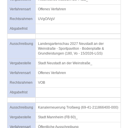
Verfahrensart
Offenes Verfahren
Rechtsrahmen
UVgO/VgV
Abgabefrist
Ausschreibung
Landesgartenschau 2027 Neustadt an der
Weinstraße - Sportpavillon - Bodenplatte &
Grundleistungen (180, Vo - 15/2026-LGS)
Vergabestelle
Stadt Neustadt an der Weinstraße_
Verfahrensart
Offenes Verfahren
Rechtsrahmen
VOB
Abgabefrist
Ausschreibung
Kanalerneuerung Troßweg (69-41-211866400-000)
Vergabestelle
Stadt Mannheim (FB 60)_
Verfahrensart
Öffentliche Ausschreibung