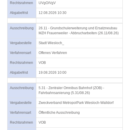
Rechtsrahmen
UVgO/VgV
Abgabefrist
12.08.2026 10:30
Ausschreibung
26.11 - Grundschulerweiterung und Ersatzneubau
MZH Frauenweiler - Abbrucharbeiten (26.11/08.26)
Vergabestelle
Stadt Wiesloch_
Verfahrensart
Offenes Verfahren
Rechtsrahmen
VOB
Abgabefrist
19.08.2026 10:00
Ausschreibung
5.31 - Zentraler Omnibus Bahnhof (ZOB) -
Fahrbahnsanierung (5.31/08.26)
Vergabestelle
Zweckverband MetropolPark Wiesloch-Walldorf
Verfahrensart
Öffentliche Ausschreibung
Rechtsrahmen
VOB