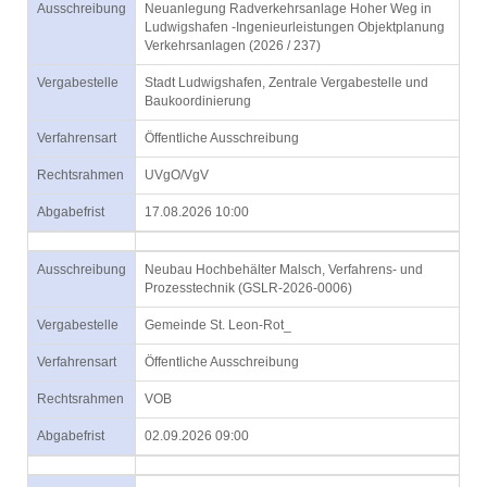
Ausschreibung
Neuanlegung Radverkehrsanlage Hoher Weg in
Ludwigshafen -Ingenieurleistungen Objektplanung
Verkehrsanlagen (2026 / 237)
Vergabestelle
Stadt Ludwigshafen, Zentrale Vergabestelle und
Baukoordinierung
Verfahrensart
Öffentliche Ausschreibung
Rechtsrahmen
UVgO/VgV
Abgabefrist
17.08.2026 10:00
Ausschreibung
Neubau Hochbehälter Malsch, Verfahrens- und
Prozesstechnik (GSLR-2026-0006)
Vergabestelle
Gemeinde St. Leon-Rot_
Verfahrensart
Öffentliche Ausschreibung
Rechtsrahmen
VOB
Abgabefrist
02.09.2026 09:00