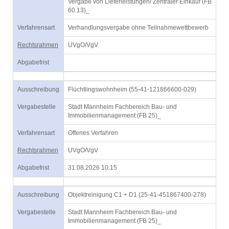
Vergabe von Lieferleistungen/ Zentraler Einkauf (FB
60.13)_
Verfahrensart
Verhandlungsvergabe ohne Teilnahmewettbewerb
Rechtsrahmen
UVgO/VgV
Abgabefrist
Ausschreibung
Flüchtlingswohnheim (55-41-121866600-029)
Vergabestelle
Stadt Mannheim Fachbereich Bau- und
Immobilienmanagement (FB 25)_
Verfahrensart
Offenes Verfahren
Rechtsrahmen
UVgO/VgV
Abgabefrist
31.08.2026 10:15
Ausschreibung
Objektreinigung C1 + D1 (25-41-451867400-278)
Vergabestelle
Stadt Mannheim Fachbereich Bau- und
Immobilienmanagement (FB 25)_