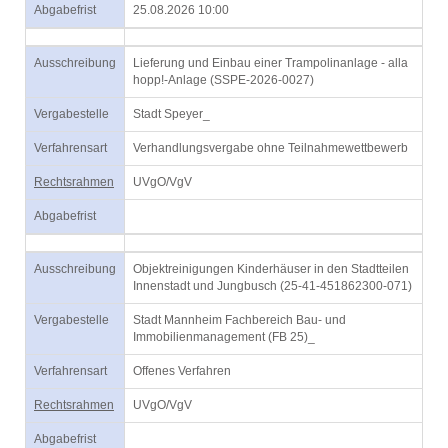
Abgabefrist
25.08.2026 10:00
Ausschreibung
Lieferung und Einbau einer Trampolinanlage - alla
hopp!-Anlage (SSPE-2026-0027)
Vergabestelle
Stadt Speyer_
Verfahrensart
Verhandlungsvergabe ohne Teilnahmewettbewerb
Rechtsrahmen
UVgO/VgV
Abgabefrist
Ausschreibung
Objektreinigungen Kinderhäuser in den Stadtteilen
Innenstadt und Jungbusch (25-41-451862300-071)
Vergabestelle
Stadt Mannheim Fachbereich Bau- und
Immobilienmanagement (FB 25)_
Verfahrensart
Offenes Verfahren
Rechtsrahmen
UVgO/VgV
Abgabefrist