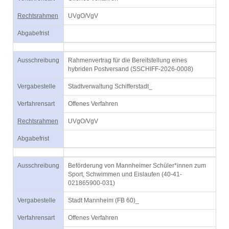
Rechtsrahmen
UVgO/VgV
Abgabefrist
Ausschreibung
Rahmenvertrag für die Bereitstellung eines
hybriden Postversand (SSCHIFF-2026-0008)
Vergabestelle
Stadtverwaltung Schifferstadt_
Verfahrensart
Offenes Verfahren
Rechtsrahmen
UVgO/VgV
Abgabefrist
Ausschreibung
Beförderung von Mannheimer Schüler*innen zum
Sport, Schwimmen und Eislaufen (40-41-
021865900-031)
Vergabestelle
Stadt Mannheim (FB 60)_
Verfahrensart
Offenes Verfahren