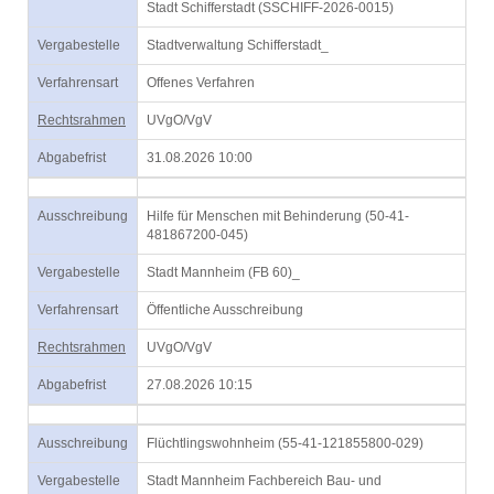
Stadt Schifferstadt (SSCHIFF-2026-0015)
Vergabestelle
Stadtverwaltung Schifferstadt_
Verfahrensart
Offenes Verfahren
Rechtsrahmen
UVgO/VgV
Abgabefrist
31.08.2026 10:00
Ausschreibung
Hilfe für Menschen mit Behinderung (50-41-
481867200-045)
Vergabestelle
Stadt Mannheim (FB 60)_
Verfahrensart
Öffentliche Ausschreibung
Rechtsrahmen
UVgO/VgV
Abgabefrist
27.08.2026 10:15
Ausschreibung
Flüchtlingswohnheim (55-41-121855800-029)
Vergabestelle
Stadt Mannheim Fachbereich Bau- und