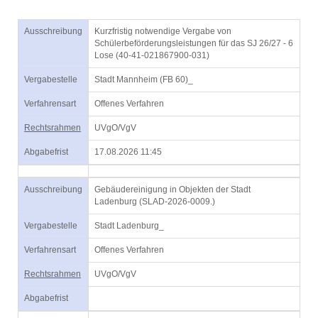
Ausschreibung
Kurzfristig notwendige Vergabe von
Schülerbeförderungsleistungen für das SJ 26/27 - 6
Lose (40-41-021867900-031)
Vergabestelle
Stadt Mannheim (FB 60)_
Verfahrensart
Offenes Verfahren
Rechtsrahmen
UVgO/VgV
Abgabefrist
17.08.2026 11:45
Ausschreibung
Gebäudereinigung in Objekten der Stadt
Ladenburg (SLAD-2026-0009.)
Vergabestelle
Stadt Ladenburg_
Verfahrensart
Offenes Verfahren
Rechtsrahmen
UVgO/VgV
Abgabefrist