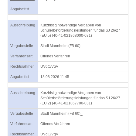
Abgabefrist
Ausschreibung
Kurzfristig notwendige Vergaben von
Schülerbeförderungsleistungen für das SJ 26/27
(EU 5) (40-41-021868000-031)
Vergabestelle
Stadt Mannheim (FB 60)_
Verfahrensart
Offenes Verfahren
Rechtsrahmen
UVgO/VgV
Abgabefrist
18.08.2026 11:45
Ausschreibung
Kurzfristig notwendige Vergaben von
Schülerbeförderungsleistungen für das SJ 26/27
(EU 2) (40-41-021867700-031)
Vergabestelle
Stadt Mannheim (FB 60)_
Verfahrensart
Offenes Verfahren
Rechtsrahmen
UVgO/VgV