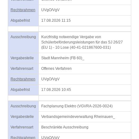
Rechtsrahmen
UVgO/VgV
Abgabefrist
17.08.2026 11:15
Ausschreibung
Kurzfristig notwendige Vergabe von
Schülerbeförderungsleistungen für das SJ 26/27
(EU 1) - 10 Lose (40-41-021867600-031)
Vergabestelle
Stadt Mannheim (FB 60)_
Verfahrensart
Offenes Verfahren
Rechtsrahmen
UVgO/VgV
Abgabefrist
17.08.2026 10:45
Ausschreibung
Fachplanung Elektro (VGVRA-2026-0024)
Vergabestelle
Verbandsgemeindeverwaltung Rheinauen_
Verfahrensart
Beschränkte Ausschreibung
Rechtsrahmen
UVgO/VgV