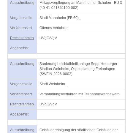
Ausschreibung
Mittagsverpflegung an Mannheimer Schulen - EU 3
(40-41-021861100-002)
Vergabestelle
Stadt Mannheim (FB 60)_
Verfahrensart
Offenes Verfahren
Rechtsrahmen
UVgO/VgV
Abgabefrist
Ausschreibung
Sanierung Leichtathletikanlage Sepp-Herberger-
Stadion Weinheim, Objektplanung Freianlagen
(SWEIN-2026-0002)
Vergabestelle
Stadt Weinheim_
Verfahrensart
Verhandlungsverfahren mit Teilnahmewettbewerb
Rechtsrahmen
UVgO/VgV
Abgabefrist
Ausschreibung
Gebäudereinigung der städtischen Gebäude der