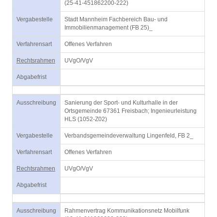
(25-41-451862200-222)
Vergabestelle
Stadt Mannheim Fachbereich Bau- und
Immobilienmanagement (FB 25)_
Verfahrensart
Offenes Verfahren
Rechtsrahmen
UVgO/VgV
Abgabefrist
Ausschreibung
Sanierung der Sport- und Kulturhalle in der
Ortsgemeinde 67361 Freisbach; Ingenieurleistung
HLS (1052-Z02)
Vergabestelle
Verbandsgemeindeverwaltung Lingenfeld, FB 2_
Verfahrensart
Offenes Verfahren
Rechtsrahmen
UVgO/VgV
Abgabefrist
Ausschreibung
Rahmenvertrag Kommunikationsnetz Mobilfunk