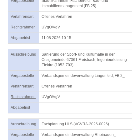
Vergabestelle
Stadt Mannheim Fachbereich Bau- und
Immobilienmanagement (FB 25)_
Verfahrensart
Offenes Verfahren
Rechtsrahmen
UVgO/VgV
Abgabefrist
11.08.2026 10:15
Ausschreibung
Sanierung der Sport- und Kulturhalle in der
Ortsgemeinde 67361 Freisbach; Ingenieurleistung
Elektro (1052-Z03)
Vergabestelle
Verbandsgemeindeverwaltung Lingenfeld, FB 2_
Verfahrensart
Offenes Verfahren
Rechtsrahmen
UVgO/VgV
Abgabefrist
Ausschreibung
Fachplanung HLS (VGVRA-2026-0026)
Vergabestelle
Verbandsgemeindeverwaltung Rheinauen_