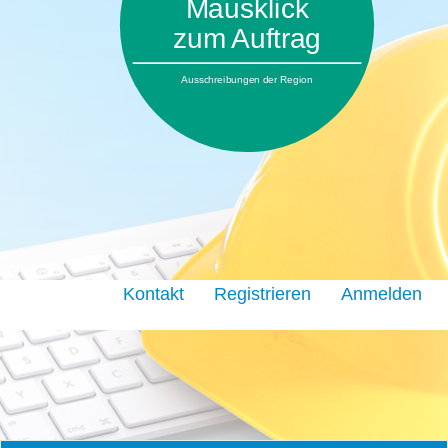
Mausklick
zum Auftrag
Ausschreibungen der Region
Kontakt
Registrieren
Anmelden