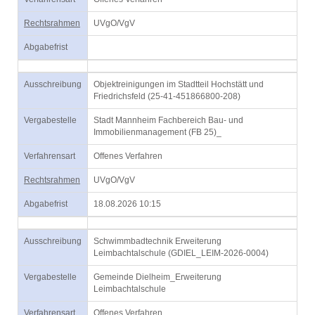
Rechtsrahmen
UVgO/VgV
Abgabefrist
Ausschreibung
Objektreinigungen im Stadtteil Hochstätt und
Friedrichsfeld (25-41-451866800-208)
Vergabestelle
Stadt Mannheim Fachbereich Bau- und
Immobilienmanagement (FB 25)_
Verfahrensart
Offenes Verfahren
Rechtsrahmen
UVgO/VgV
Abgabefrist
18.08.2026 10:15
Ausschreibung
Schwimmbadtechnik Erweiterung
Leimbachtalschule (GDIEL_LEIM-2026-0004)
Vergabestelle
Gemeinde Dielheim_Erweiterung
Leimbachtalschule
Verfahrensart
Offenes Verfahren