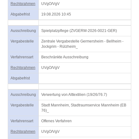
Rechtsrahmen
UVgO/VgV
Abgabefrist
19.08.2026 10:45
Ausschreibung
Spielplatzpflege (ZVGERM-2026-0021-GER)
Vergabestelle
Zentrale Vergabestelle Germersheim - Bellheim -
Jockgrim - Rülzheim_
Verfahrensart
Beschränkte Ausschreibung
Rechtsrahmen
UVgO/VgV
Abgabefrist
Ausschreibung
Verwertung von Alttextilien (19/26/76.7)
Vergabestelle
Stadt Mannheim, Stadtraumservice Mannheim (EB
76)_
Verfahrensart
Offenes Verfahren
Rechtsrahmen
UVgO/VgV