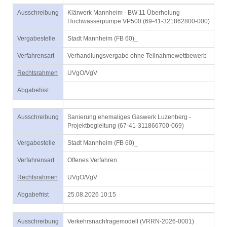
Ausschreibung
Klärwerk Mannheim - BW 11 Überholung
Hochwasserpumpe VP500 (69-41-321862800-000)
Vergabestelle
Stadt Mannheim (FB 60)_
Verfahrensart
Verhandlungsvergabe ohne Teilnahmewettbewerb
Rechtsrahmen
UVgO/VgV
Abgabefrist
Ausschreibung
Sanierung ehemaliges Gaswerk Luzenberg -
Projektbegleitung (67-41-311866700-069)
Vergabestelle
Stadt Mannheim (FB 60)_
Verfahrensart
Offenes Verfahren
Rechtsrahmen
UVgO/VgV
Abgabefrist
25.08.2026 10:15
Ausschreibung
Verkehrsnachfragemodell (VRRN-2026-0001)