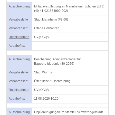
Ausschreibung
Mittagsverpflegung an Mannheimer Schulen EU 2
(40-41-021864900-002)
Vergabestelle
Stadt Mannheim (FB 60)_
Verfahrensart
Offenes Verfahren
Rechtsrahmen
UVgO/VgV
Abgabefrist
Ausschreibung
Beschaffung Kompaktradlader für
Bauschuttdeponie (80-2026)
Vergabestelle
Stadt Worms_
Verfahrensart
Öffentliche Ausschreibung
Rechtsrahmen
UVgO/VgV
Abgabefrist
11.08.2026 10:20
Ausschreibung
Objektreinigungen im Stadtteil Schwetzingerstadt