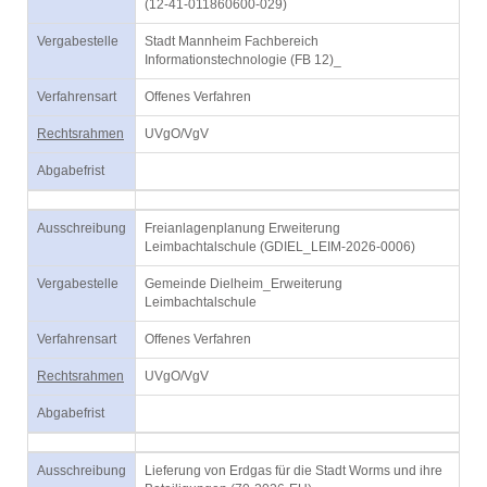
(12-41-011860600-029)
Vergabestelle
Stadt Mannheim Fachbereich
Informationstechnologie (FB 12)_
Verfahrensart
Offenes Verfahren
Rechtsrahmen
UVgO/VgV
Abgabefrist
Ausschreibung
Freianlagenplanung Erweiterung
Leimbachtalschule (GDIEL_LEIM-2026-0006)
Vergabestelle
Gemeinde Dielheim_Erweiterung
Leimbachtalschule
Verfahrensart
Offenes Verfahren
Rechtsrahmen
UVgO/VgV
Abgabefrist
Ausschreibung
Lieferung von Erdgas für die Stadt Worms und ihre