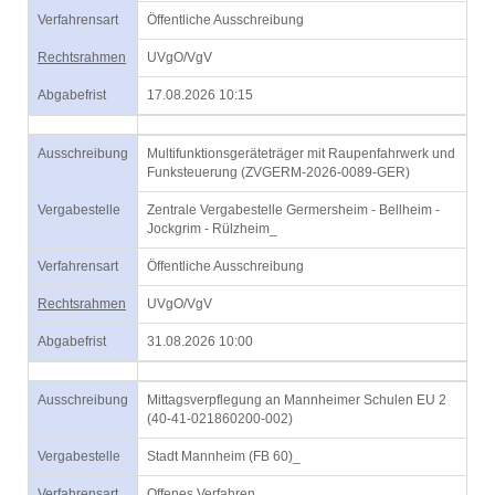
Verfahrensart
Öffentliche Ausschreibung
Rechtsrahmen
UVgO/VgV
Abgabefrist
17.08.2026 10:15
Ausschreibung
Multifunktionsgeräteträger mit Raupenfahrwerk und
Funksteuerung (ZVGERM-2026-0089-GER)
Vergabestelle
Zentrale Vergabestelle Germersheim - Bellheim -
Jockgrim - Rülzheim_
Verfahrensart
Öffentliche Ausschreibung
Rechtsrahmen
UVgO/VgV
Abgabefrist
31.08.2026 10:00
Ausschreibung
Mittagsverpflegung an Mannheimer Schulen EU 2
(40-41-021860200-002)
Vergabestelle
Stadt Mannheim (FB 60)_
Verfahrensart
Offenes Verfahren