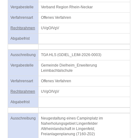
Vergabestelle
Verband Region Rhein-Neckar
Verfahrensart
Offenes Verfahren
Rechtsrahmen
UVgO/VgV
Abgabefrist
Ausschreibung
TGA HLS (GDIEL_LEIM-2026-0003)
Vergabestelle
Gemeinde Dielheim_Erweiterung
Leimbachtalschule
Verfahrensart
Offenes Verfahren
Rechtsrahmen
UVgO/VgV
Abgabefrist
Ausschreibung
Neugestaltung eines Campinplatz im
Naherholungsgebiet Lingenfelder
Altrheinlandschaft in Lingenfeld;
Freianlagenplanung (7160-Z02)