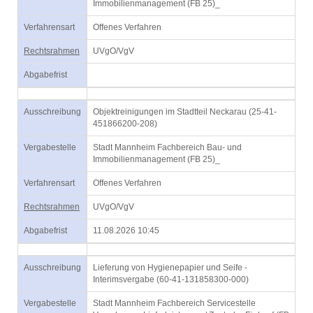
Immobilienmanagement (FB 25)_
Verfahrensart
Offenes Verfahren
Rechtsrahmen
UVgO/VgV
Abgabefrist
Ausschreibung
Objektreinigungen im Stadtteil Neckarau (25-41-
451866200-208)
Vergabestelle
Stadt Mannheim Fachbereich Bau- und
Immobilienmanagement (FB 25)_
Verfahrensart
Offenes Verfahren
Rechtsrahmen
UVgO/VgV
Abgabefrist
11.08.2026 10:45
Ausschreibung
Lieferung von Hygienepapier und Seife -
Interimsvergabe (60-41-131858300-000)
Vergabestelle
Stadt Mannheim Fachbereich Servicestelle