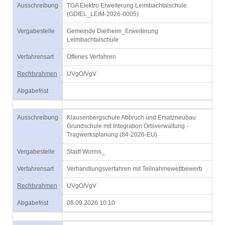
Ausschreibung
TGA Elektro Erweiterung Leimbachtalschule
(GDIEL_LEIM-2026-0005)
Vergabestelle
Gemeinde Dielheim_Erweiterung
Leimbachtalschule
Verfahrensart
Offenes Verfahren
Rechtsrahmen
UVgO/VgV
Abgabefrist
Ausschreibung
Klausenbergschule Abbruch und Ersatzneubau
Grundschule mit Integration Ortsverwaltung -
Tragwerksplanung (84-2026-EU)
Vergabestelle
Stadt Worms_
Verfahrensart
Verhandlungsverfahren mit Teilnahmewettbewerb
Rechtsrahmen
UVgO/VgV
Abgabefrist
08.09.2026 10:10