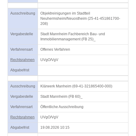
Ausschreibung
Objektreinigungen im Stadtteil
Neuhermsheim/Neuostheim (25-41-451861700-
208)
Vergabestelle
Stadt Mannheim Fachbereich Bau- und
Immobilienmanagement (FB 25)_
Verfahrensart
Offenes Verfahren
Rechtsrahmen
UVgO/VgV
Abgabefrist
Ausschreibung
Klärwerk Manheim (69-41-321865400-000)
Vergabestelle
Stadt Mannheim (FB 60)_
Verfahrensart
Öffentliche Ausschreibung
Rechtsrahmen
UVgO/VgV
Abgabefrist
19.08.2026 10:15