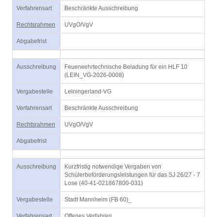
Verfahrensart
Beschränkte Ausschreibung
Rechtsrahmen
UVgO/VgV
Abgabefrist
Ausschreibung
Feuerwehrtechnische Beladung für ein HLF 10
(LEIN_VG-2026-0008)
Vergabestelle
Leiningerland-VG
Verfahrensart
Beschränkte Ausschreibung
Rechtsrahmen
UVgO/VgV
Abgabefrist
Ausschreibung
Kurzfristig notwendige Vergaben von
Schülerbeförderungsleistungen für das SJ 26/27 - 7
Lose (40-41-021867800-031)
Vergabestelle
Stadt Mannheim (FB 60)_
Verfahrensart
Offenes Verfahren