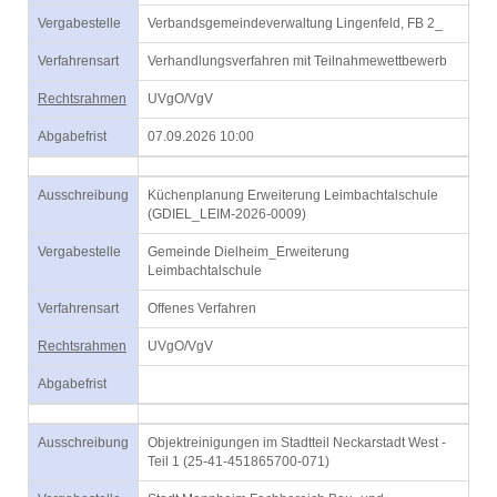
Vergabestelle
Verbandsgemeindeverwaltung Lingenfeld, FB 2_
Verfahrensart
Verhandlungsverfahren mit Teilnahmewettbewerb
Rechtsrahmen
UVgO/VgV
Abgabefrist
07.09.2026 10:00
Ausschreibung
Küchenplanung Erweiterung Leimbachtalschule
(GDIEL_LEIM-2026-0009)
Vergabestelle
Gemeinde Dielheim_Erweiterung
Leimbachtalschule
Verfahrensart
Offenes Verfahren
Rechtsrahmen
UVgO/VgV
Abgabefrist
Ausschreibung
Objektreinigungen im Stadtteil Neckarstadt West -
Teil 1 (25-41-451865700-071)