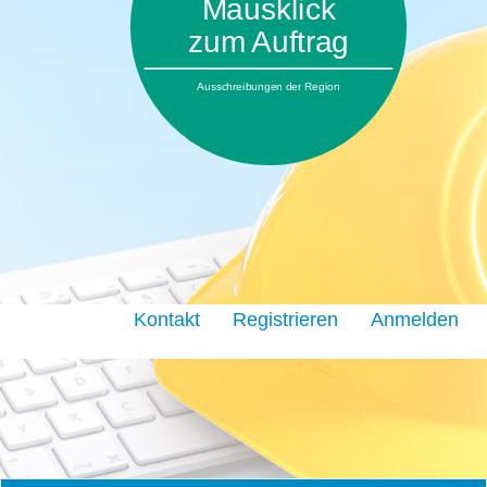
Mausklick
zum Auftrag
Ausschreibungen der Region
Kontakt
Registrieren
Anmelden