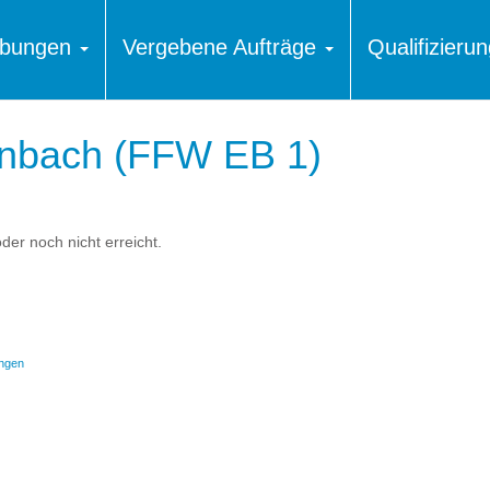
ibungen
Vergebene Aufträge
Qualifizier
enbach (FFW EB 1)
der noch nicht erreicht.
ngen