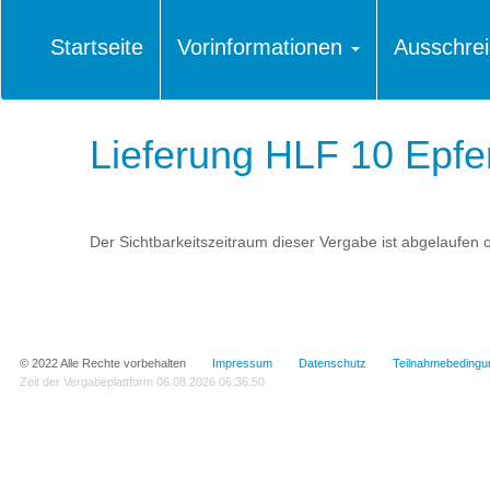
Startseite
Vorinformationen
Ausschre
Lieferung HLF 10 Epf
Der Sichtbarkeitszeitraum dieser Vergabe ist abgelaufen o
© 2022 Alle Rechte vorbehalten
Impressum
Datenschutz
Teilnahmebedingu
Zeit der Vergabeplattform
06.08.2026 06:36:50